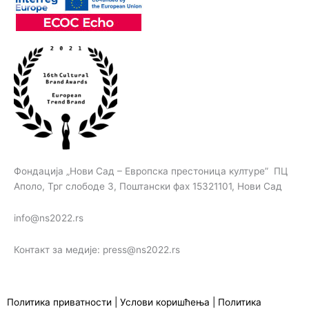
m
Фондација „Нови Сад – Европска престоница културе” ПЦ
Аполо, Трг слободе 3, Поштански фах 15321101, Нови Сад
info@ns2022.rs
Контакт за медије: press@ns2022.rs
Политика приватности
|
Услови коришћења
|
Политика