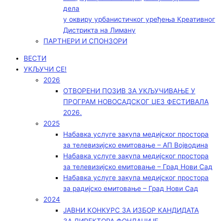
дела
у оквиру урбанистичког уређења Креативног
Дистрикта на Лиману
ПАРТНЕРИ И СПОНЗОРИ
ВЕСТИ
УКЉУЧИ СЕ!
2026
ОТВОРЕНИ ПОЗИВ ЗА УКЉУЧИВАЊЕ У
ПРОГРАМ НОВОСАДСКОГ ЏЕЗ ФЕСТИВАЛА
2026.
2025
Набавка услуге закупа медијског простора
за телевизијско емитовање – АП Војводинa
Набавка услуге закупа медијског простора
за телевизијско емитовање – Град Нови Сад
Набавка услуге закупа медијског простора
за радијско емитовање – Град Нови Сад
2024
ЈАВНИ КОНКУРС ЗА ИЗБОР КАНДИДАТА