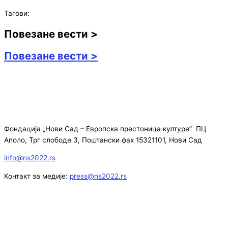
Тагови:
Повезане вести >
Повезане вести >
Фондација „Нови Сад – Европска престоница културе” ПЦ
Аполо, Трг слободе 3, Поштански фах 15321101, Нови Сад
info@ns2022.rs
Контакт за медије:
press@ns2022.rs