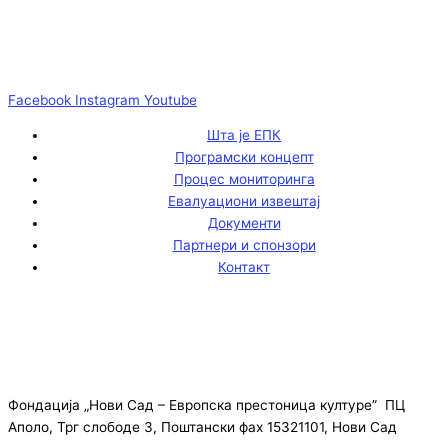
Facebook
Instagram
Youtube
Шта је ЕПК
Програмски концепт
Процес мониторинга
Евалуациони извештај
Документи
Партнери и спонзори
Контакт
Фондација „Нови Сад – Европска престоница културе” ПЦ
Аполо, Трг слободе 3, Поштански фах 15321101, Нови Сад