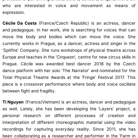
who are interested in voice and movement as means of
expression.
Cécile Da Costa
(France/Czech Republic) is an actress, dancer
and pedagogue. In her work, she is searching for voices that can
move the body and bodies which can move the voice. She
currently works in Prague, as a dancer, actress and singer in the
‘Spitfire’ Company. She runs workshops of physical theatre across
Europe and teaches in the ‘Cirqueon’, centre for new circus skills in
Prague. Cécile was awarded best dancer 2018 by the Czech
dance platform with her solo ‘The Narrator’ and nominated for the
Total Physical Theatre Awards at the ‘Fringe’ Festival 2017. This
piece is a crossover performance where body and voice oscillate
between fight and fragility.
Ti Nguyen
(France/Vietnam) is an actress, dancer and pedagogue
as well. Lately, she has been developing the ‘Layers’ project, a
personal research on different processes of creation and
interpretation of different choreographic material using the video
recordings for capturing everyday reality. Since 2011, she has
been collaborating as a researcher and performer in the ‘Farm in