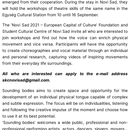
emerged from their cooperation. During the stay in Novi Sad, they
will hold the workshops of theatre skills of the same name in the
Egység Cultural Station from 10 until 16 September.
The ‘Novi Sad 2021 – European Capital of Culture’ Foundation and
Student Cultural Centre of Novi Sad invite all who are interested to
join workshops and find out how the voice can enrich physical
movement and vice versa. Participants will have the opportunity
to create choreographies and vocal material through an individual
and personal research, capturing videos of inspiring movements
from their everyday life surroundings.
All who are interested can apply to the e-mail address
skcnovisad@gmail.com.
Sounding bodies aims to create space and opportunity for the
development of an individual physical tongue capable of complex
and subtle expression. The focus will be on individualities, listening
and following the creative impulse of the moment and choose how
to use it at its best potential.
‘Sounding bodies’ welcomes a wide public, professional and non-
professional performing artists, actors, dancers, singers, movers…