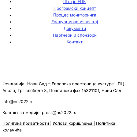
Шта је ЕПК
Програмски концепт
Процес мониторинга
Евалуациони извештај
Документи
Партнери и спонзори
Контакт
Фондација „Нови Сад – Европска престоница културе” ПЦ
Аполо, Трг слободе 3, Поштански фах 15321101, Нови Сад
info@ns2022.rs
Контакт за медије: press@ns2022.rs
Политика приватности
|
Услови коришћења
|
Политика
колачића