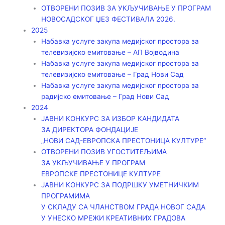
ОТВОРЕНИ ПОЗИВ ЗА УКЉУЧИВАЊЕ У ПРОГРАМ
НОВОСАДСКОГ ЏЕЗ ФЕСТИВАЛА 2026.
2025
Набавка услуге закупа медијског простора за
телевизијско емитовање – АП Војводинa
Набавка услуге закупа медијског простора за
телевизијско емитовање – Град Нови Сад
Набавка услуге закупа медијског простора за
радијско емитовање – Град Нови Сад
2024
ЈАВНИ КОНКУРС ЗА ИЗБОР КАНДИДАТА
ЗА ДИРЕКТОРА ФОНДАЦИЈЕ
„НОВИ САД-ЕВРОПСКА ПРЕСТОНИЦА КУЛТУРЕ“
ОТВОРЕНИ ПОЗИВ УГОСТИТЕЉИМА
ЗА УКЉУЧИВАЊЕ У ПРОГРАМ
ЕВРОПСКЕ ПРЕСТОНИЦЕ КУЛТУРЕ
ЈАВНИ КОНКУРС ЗА ПОДРШКУ УМЕТНИЧКИМ
ПРОГРАМИМА
У СКЛАДУ СА ЧЛАНСТВОМ ГРАДА НОВОГ САДА
У УНЕСКО МРЕЖИ КРЕАТИВНИХ ГРАДОВА