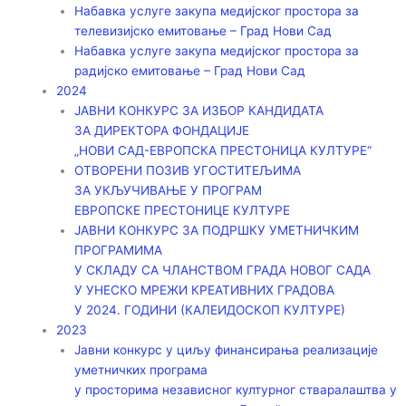
Набавка услуге закупа медијског простора за
телевизијско емитовање – Град Нови Сад
Набавка услуге закупа медијског простора за
радијско емитовање – Град Нови Сад
2024
ЈАВНИ КОНКУРС ЗА ИЗБОР КАНДИДАТА
ЗА ДИРЕКТОРА ФОНДАЦИЈЕ
„НОВИ САД-ЕВРОПСКА ПРЕСТОНИЦА КУЛТУРЕ“
ОТВОРЕНИ ПОЗИВ УГОСТИТЕЉИМА
ЗА УКЉУЧИВАЊЕ У ПРОГРАМ
ЕВРОПСКЕ ПРЕСТОНИЦЕ КУЛТУРЕ
ЈАВНИ КОНКУРС ЗА ПОДРШКУ УМЕТНИЧКИМ
ПРОГРАМИМА
У СКЛАДУ СА ЧЛАНСТВОМ ГРАДА НОВОГ САДА
У УНЕСКО МРЕЖИ КРЕАТИВНИХ ГРАДОВА
У 2024. ГОДИНИ (КАЛЕИДОСКОП КУЛТУРЕ)
2023
Јавни конкурс у циљу финансирања реализације
уметничких програма
у просторима независног културног стваралаштва у