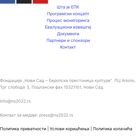
Шта је ЕПК
Програмски концепт
Процес мониторинга
Евалуациони извештај
Документи
Партнери и спонзори
Контакт
Фондација „Нови Сад – Европска престоница културе” ПЦ Аполо,
Трг слободе 3, Поштански фах 15321101, Нови Сад
info@ns2022.rs
Контакт за медије: press@ns2022.rs
Политика приватности
|
Услови коришћења
|
Политика колачића