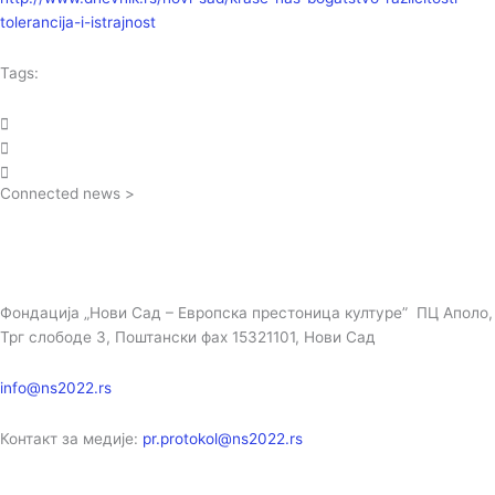
tolerancija-i-istrajnost
Tags:
Connected news >
Фондација „Нови Сад – Европска престоница културе” ПЦ Аполо,
Трг слободе 3, Поштански фах 15321101, Нови Сад
info@ns2022.rs
Контакт за медије:
pr.protokol@ns2022.rs