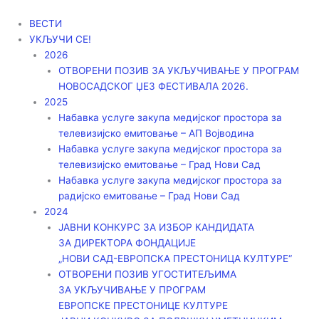
Пређи
на
ВЕСТИ
садржај
УКЉУЧИ СЕ!
2026
ОТВОРЕНИ ПОЗИВ ЗА УКЉУЧИВАЊЕ У ПРОГРАМ
НОВОСАДСКОГ ЏЕЗ ФЕСТИВАЛА 2026.
2025
Набавка услуге закупа медијског простора за
телевизијско емитовање – АП Војводинa
Набавка услуге закупа медијског простора за
телевизијско емитовање – Град Нови Сад
Набавка услуге закупа медијског простора за
радијско емитовање – Град Нови Сад
2024
ЈАВНИ КОНКУРС ЗА ИЗБОР КАНДИДАТА
ЗА ДИРЕКТОРА ФОНДАЦИЈЕ
„НОВИ САД-ЕВРОПСКА ПРЕСТОНИЦА КУЛТУРЕ“
ОТВОРЕНИ ПОЗИВ УГОСТИТЕЉИМА
ЗА УКЉУЧИВАЊЕ У ПРОГРАМ
ЕВРОПСКЕ ПРЕСТОНИЦЕ КУЛТУРЕ