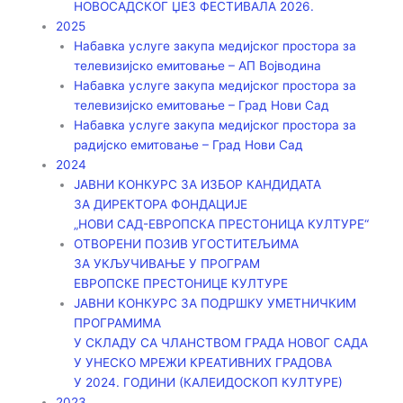
НОВОСАДСКОГ ЏЕЗ ФЕСТИВАЛА 2026.
2025
Набавка услуге закупа медијског простора за
телевизијско емитовање – АП Војводинa
Набавка услуге закупа медијског простора за
телевизијско емитовање – Град Нови Сад
Набавка услуге закупа медијског простора за
радијско емитовање – Град Нови Сад
2024
ЈАВНИ КОНКУРС ЗА ИЗБОР КАНДИДАТА
ЗА ДИРЕКТОРА ФОНДАЦИЈЕ
„НОВИ САД-ЕВРОПСКА ПРЕСТОНИЦА КУЛТУРЕ“
ОТВОРЕНИ ПОЗИВ УГОСТИТЕЉИМА
ЗА УКЉУЧИВАЊЕ У ПРОГРАМ
ЕВРОПСКЕ ПРЕСТОНИЦЕ КУЛТУРЕ
ЈАВНИ КОНКУРС ЗА ПОДРШКУ УМЕТНИЧКИМ
ПРОГРАМИМА
У СКЛАДУ СА ЧЛАНСТВОМ ГРАДА НОВОГ САДА
У УНЕСКО МРЕЖИ КРЕАТИВНИХ ГРАДОВА
У 2024. ГОДИНИ (КАЛЕИДОСКОП КУЛТУРЕ)
2023