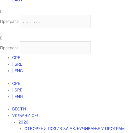
Претрага
Претрага
СРБ
| SRB
| ENG
СРБ
| SRB
| ENG
ВЕСТИ
УКЉУЧИ СЕ!
2026
ОТВОРЕНИ ПОЗИВ ЗА УКЉУЧИВАЊЕ У ПРОГРАМ