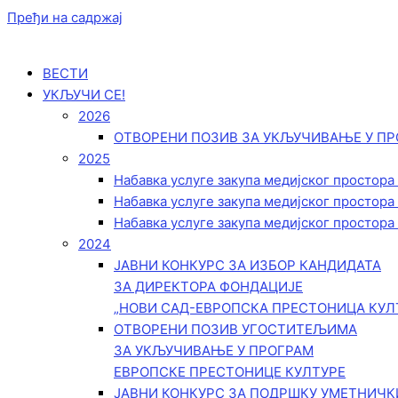
Пређи на садржај
ВЕСТИ
УКЉУЧИ СЕ!
2026
ОТВОРЕНИ ПОЗИВ ЗА УКЉУЧИВАЊЕ У ПР
2025
Набавка услуге закупа медијског простора
Набавка услуге закупа медијског простора
Набавка услуге закупа медијског простора
2024
ЈАВНИ КОНКУРС ЗА ИЗБОР КАНДИДАТА
ЗА ДИРЕКТОРА ФОНДАЦИЈЕ
„НОВИ САД-ЕВРОПСКА ПРЕСТОНИЦА КУЛ
ОТВОРЕНИ ПОЗИВ УГОСТИТЕЉИМА
ЗА УКЉУЧИВАЊЕ У ПРОГРАМ
ЕВРОПСКЕ ПРЕСТОНИЦЕ КУЛТУРЕ
ЈАВНИ КОНКУРС ЗА ПОДРШКУ УМЕТНИЧ