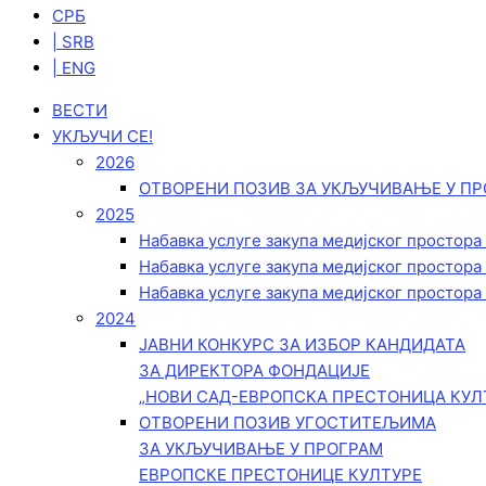
СРБ
| SRB
| ENG
ВЕСТИ
УКЉУЧИ СЕ!
2026
ОТВОРЕНИ ПОЗИВ ЗА УКЉУЧИВАЊЕ У ПР
2025
Набавка услуге закупа медијског простора
Набавка услуге закупа медијског простора
Набавка услуге закупа медијског простора
2024
ЈАВНИ КОНКУРС ЗА ИЗБОР КАНДИДАТА
ЗА ДИРЕКТОРА ФОНДАЦИЈЕ
„НОВИ САД-ЕВРОПСКА ПРЕСТОНИЦА КУЛ
ОТВОРЕНИ ПОЗИВ УГОСТИТЕЉИМА
ЗА УКЉУЧИВАЊЕ У ПРОГРАМ
ЕВРОПСКЕ ПРЕСТОНИЦЕ КУЛТУРЕ