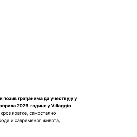
и позив грађанима да учествују у
. априла 2026. године у Villaggio
 кроз кратке, самостално
роде и савременог живота,