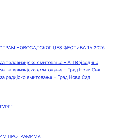
ОГРАМ НОВОСАДСКОГ ЏЕЗ ФЕСТИВАЛА 2026.
 за телевизијско емитовање – АП Војводинa
 за телевизијско емитовање – Град Нови Сад
 за радијско емитовање – Град Нови Сад
ТУРЕ“
КИМ ПРОГРАМИМА