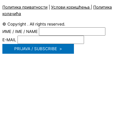
Политика приватности
|
Услови коришћења
|
Политика
колачића
© Copyright . All rights reserved.
ИМЕ / IME / NAME
E-MAIL