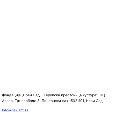
Фондација „Нови Сад – Европска престоница културе” ПЦ
Аполо, Трг слободе 3, Поштански фах 15321101, Нови Сад
info@ns2022.rs