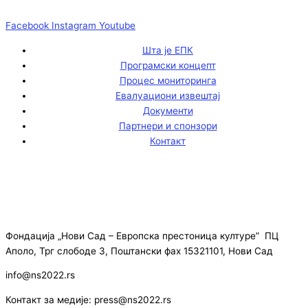
Facebook
Instagram
Youtube
Шта је ЕПК
Програмски концепт
Процес мониторинга
Евалуациони извештај
Документи
Партнери и спонзори
Контакт
Фондација „Нови Сад – Европска престоница културе” ПЦ
Аполо, Трг слободе 3, Поштански фах 15321101, Нови Сад
info@ns2022.rs
Контакт за медије: press@ns2022.rs