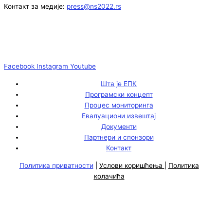
Контакт за медије:
press@ns2022.rs
Facebook
Instagram
Youtube
Шта је ЕПК
Програмски концепт
Процес мониторинга
Евалуациони извештај
Документи
Партнери и спонзори
Контакт
Политика приватности
|
Услови коришћења
|
Политика
колачића