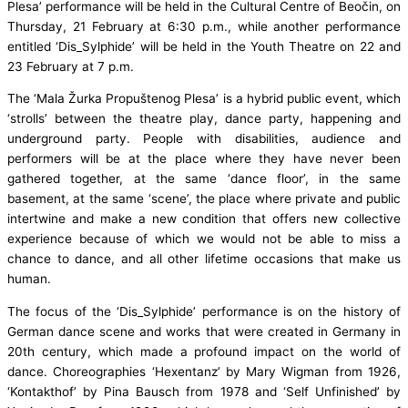
Plesa’ performance will be held in the Cultural Centre of Beočin, on
Thursday, 21 February at 6:30 p.m., while another performance
entitled ‘Dis_Sylphide’ will be held in the Youth Theatre on 22 and
23 February at 7 p.m.
The ‘Mala Žurka Propuštenog Plesa’ is a hybrid public event, which
‘strolls’ between the theatre play, dance party, happening and
underground party. People with disabilities, audience and
performers will be at the place where they have never been
gathered together, at the same ‘dance floor’, in the same
basement, at the same ‘scene’, the place where private and public
intertwine and make a new condition that offers new collective
experience because of which we would not be able to miss a
chance to dance, and all other lifetime occasions that make us
human.
The focus of the ‘Dis_Sylphide’ performance is on the history of
German dance scene and works that were created in Germany in
20th century, which made a profound impact on the world of
dance. Choreographies ‘Hexentanz’ by Mary Wigman from 1926,
‘Kontakthof’ by Pina Bausch from 1978 and ‘Self Unfinished’ by