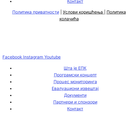
Контакт
Политика приватности
|
Услови коришћења
|
Политика
колачића
Facebook
Instagram
Youtube
Шта је ЕПК
Програмски концепт
Процес мониторинга
Евалуациони извештај
Документи
Партнери и спонзори
Контакт