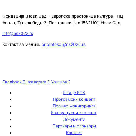
Фондација „Нови Сад – Европска престоница културе” ПЦ
Аполо, Трг слободе 3, Поштански фах 15321101, Нови Сад
info@ns2022.rs
Контакт за медије:
pr.protokol@ns2022.rs
Facebook
Instagram
Youtube
Шта је ЕПК
Програмски концепт
Процес мониторинга
Евалуациони извештај
Документи
Партнери и спонзори
Контакт