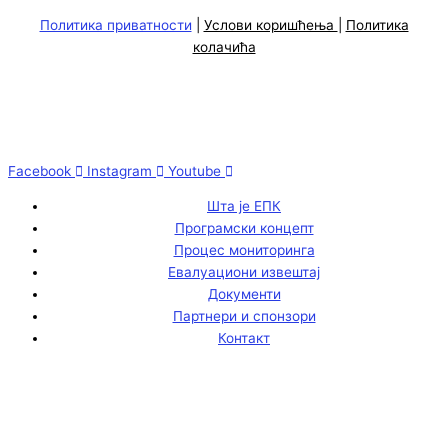
Политика приватности
|
Услови коришћења
|
Политика
колачића
Facebook
Instagram
Youtube
Шта је ЕПК
Програмски концепт
Процес мониторинга
Евалуациони извештај
Документи
Партнери и спонзори
Контакт