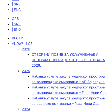
| SRB
| ENG
СРБ
| SRB
| ENG
ВЕСТИ
УКЉУЧИ СЕ!
2026
ОТВОРЕНИ ПОЗИВ ЗА УКЉУЧИВАЊЕ У
ПРОГРАМ НОВОСАДСКОГ ЏЕЗ ФЕСТИВАЛА
2026.
2025
Набавка услуге закупа медијског простора
за телевизијско емитовање – АП Војводинa
Набавка услуге закупа медијског простора
за телевизијско емитовање – Град Нови Сад
Набавка услуге закупа медијског простора
за радијско емитовање – Град Нови Сад
2024