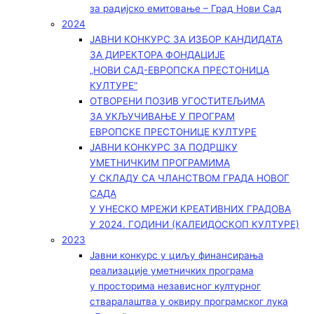
за радијско емитовање – Град Нови Сад
2024
ЈАВНИ КОНКУРС ЗА ИЗБОР КАНДИДАТА
ЗА ДИРЕКТОРА ФОНДАЦИЈЕ
„НОВИ САД-ЕВРОПСКА ПРЕСТОНИЦА
КУЛТУРЕ“
ОТВОРЕНИ ПОЗИВ УГОСТИТЕЉИМА
ЗА УКЉУЧИВАЊЕ У ПРОГРАМ
ЕВРОПСКЕ ПРЕСТОНИЦЕ КУЛТУРЕ
ЈАВНИ КОНКУРС ЗА ПОДРШКУ
УМЕТНИЧКИМ ПРОГРАМИМА
У СКЛАДУ СА ЧЛАНСТВОМ ГРАДА НОВОГ
САДА
У УНЕСКО МРЕЖИ КРЕАТИВНИХ ГРАДОВА
У 2024. ГОДИНИ (КАЛЕИДОСКОП КУЛТУРЕ)
2023
Јавни конкурс у циљу финансирања
реализације уметничких програма
у просторима независног културног
стваралаштва у оквиру програмског лука