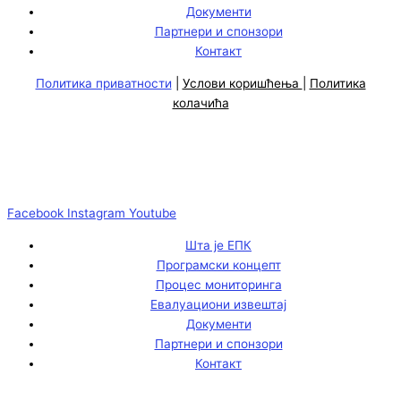
Документи
Партнери и спонзори
Контакт
Политика приватности
|
Услови коришћења
|
Политика
колачића
Facebook
Instagram
Youtube
Шта је ЕПК
Програмски концепт
Процес мониторинга
Евалуациони извештај
Документи
Партнери и спонзори
Контакт