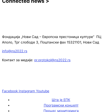
Connected news >
Фондација „Нови Сад – Европска престоница културе” ПЦ
Аполо, Трг слободе 3, Поштански фах 15321101, Нови Сад
info@ns2022.rs
Контакт за медије:
pr.protokol@ns2022.rs
Facebook
Instagram
Youtube
Шта је ЕПК
Програмски концепт
Процес мониторинга