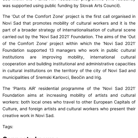
was supported using public funding by Slovak Arts Council).
The ‘Out of the Comfort Zone’ project is the first call organised in
Novi Sad that promotes mobility of cultural workers and it is the
part of a broader strategy of internationalisation of cultural scene
carried out by the ‘Novi Sad 2021’ Foundation. The aims of the ‘Out
of the Comfort Zone’ project within which the ‘Novi Sad 2021’
Foundation supported 13 managers who work in public cultural
institutions are improving mobility, international cultural
cooperation and building institutional and administrative capacities
in cultural institutions on the territory of the city of Novi Sad and
municipalities of Sremski Karlovci, Beočin and Irig.
The ‘Plants AiR’ residential programme of the ‘Novi Sad 2021’
Foundation aims at increasing mobility of artists and cultural
workers: both local ones who travel to other European Capitals of
Culture, and foreign artists and cultural workers who present their
creative work in Novi Sad.
Tags: