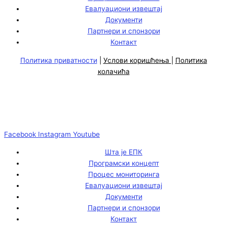
Евалуациони извештај
Документи
Партнери и спонзори
Контакт
Политика приватности
|
Услови коришћења
|
Политика
колачића
Facebook
Instagram
Youtube
Шта је ЕПК
Програмски концепт
Процес мониторинга
Евалуациони извештај
Документи
Партнери и спонзори
Контакт