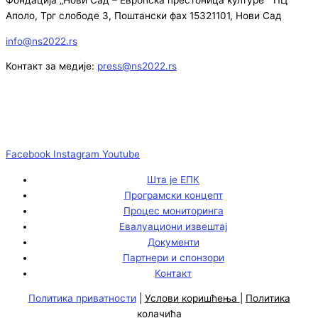
Аполо, Трг слободе 3, Поштански фах 15321101, Нови Сад
info@ns2022.rs
Контакт за медије:
press@ns2022.rs
Facebook
Instagram
Youtube
Шта је ЕПК
Програмски концепт
Процес мониторинга
Евалуациони извештај
Документи
Партнери и спонзори
Контакт
Политика приватности
|
Услови коришћења
|
Политика
колачића