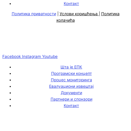
Контакт
Политика приватности
|
Услови коришћења
|
Политика
колачића
Facebook
Instagram
Youtube
Шта је ЕПК
Програмски концепт
Процес мониторинга
Евалуациони извештај
Документи
Партнери и спонзори
Контакт