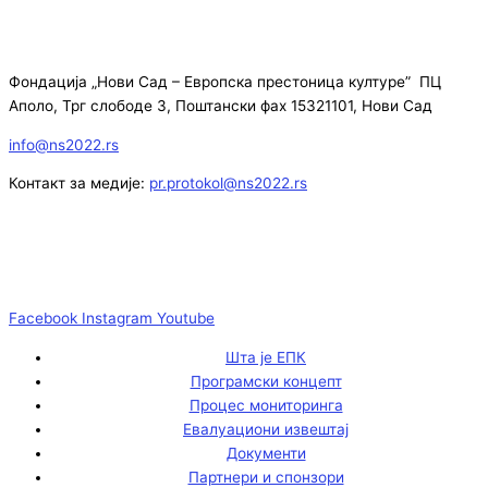
Фондација „Нови Сад – Европска престоница културе” ПЦ
Аполо, Трг слободе 3, Поштански фах 15321101, Нови Сад
info@ns2022.rs
Контакт за медије:
pr.protokol@ns2022.rs
Facebook
Instagram
Youtube
Шта је ЕПК
Програмски концепт
Процес мониторинга
Евалуациони извештај
Документи
Партнери и спонзори