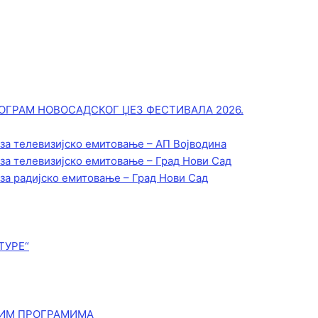
ОГРАМ НОВОСАДСКОГ ЏЕЗ ФЕСТИВАЛА 2026.
 за телевизијско емитовање – АП Војводинa
 за телевизијско емитовање – Град Нови Сад
 за радијско емитовање – Град Нови Сад
ТУРЕ“
КИМ ПРОГРАМИМА