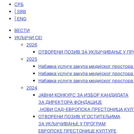
СРБ
| SRB
| ENG
ВЕСТИ
УКЉУЧИ СЕ!
2026
ОТВОРЕНИ ПОЗИВ ЗА УКЉУЧИВАЊЕ У ПР
2025
Набавка услуге закупа медијског простора
Набавка услуге закупа медијског простора
Набавка услуге закупа медијског простора
2024
ЈАВНИ КОНКУРС ЗА ИЗБОР КАНДИДАТА
ЗА ДИРЕКТОРА ФОНДАЦИЈЕ
„НОВИ САД-ЕВРОПСКА ПРЕСТОНИЦА КУЛ
ОТВОРЕНИ ПОЗИВ УГОСТИТЕЉИМА
ЗА УКЉУЧИВАЊЕ У ПРОГРАМ
ЕВРОПСКЕ ПРЕСТОНИЦЕ КУЛТУРЕ