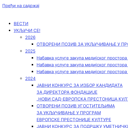
Пређи на садржај
ВЕСТИ
УКЉУЧИ СЕ!
2026
ОТВОРЕНИ ПОЗИВ ЗА УКЉУЧИВАЊЕ У ПР
2025
Набавка услуге закупа медијског простора
Набавка услуге закупа медијског простора
Набавка услуге закупа медијског простора
2024
ЈАВНИ КОНКУРС ЗА ИЗБОР КАНДИДАТА
ЗА ДИРЕКТОРА ФОНДАЦИЈЕ
„НОВИ САД-ЕВРОПСКА ПРЕСТОНИЦА КУЛ
ОТВОРЕНИ ПОЗИВ УГОСТИТЕЉИМА
ЗА УКЉУЧИВАЊЕ У ПРОГРАМ
ЕВРОПСКЕ ПРЕСТОНИЦЕ КУЛТУРЕ
ЈАВНИ КОНКУРС ЗА ПОДРШКУ УМЕТНИЧ