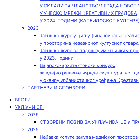
У СКЛАДУ СА ЧЛАНСТВОМ ГРАДА НОВОГ 
У УНЕСКО МРЕЖИ КРЕАТИВНИХ ГРАДОВА
У 2024. ГОДИНИ (КАЛЕИДОСКОП КУЛТУРЕ
2023
Јавни конкурс у циљу финансирања реали
у просторима независног културног ствара
Јавни конкурс за подршку уметничким пр
у 2023. години
Вајарско-архитектонски конкурс
за идејно решење израде скулптуралног д
у оквиру урбанистичког уређења Креативн
ПАРТНЕРИ И СПОНЗОРИ
ВЕСТИ
УКЉУЧИ СЕ!
2026
ОТВОРЕНИ ПОЗИВ ЗА УКЉУЧИВАЊЕ У ПР
2025
Набавка услуге закупа медијског простора