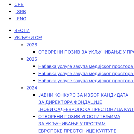
СРБ
| SRB
| ENG
ВЕСТИ
УКЉУЧИ СЕ!
2026
ОТВОРЕНИ ПОЗИВ ЗА УКЉУЧИВАЊЕ У ПР
2025
Набавка услуге закупа медијског простора
Набавка услуге закупа медијског простора
Набавка услуге закупа медијског простора
2024
ЈАВНИ КОНКУРС ЗА ИЗБОР КАНДИДАТА
ЗА ДИРЕКТОРА ФОНДАЦИЈЕ
„НОВИ САД-ЕВРОПСКА ПРЕСТОНИЦА КУЛ
ОТВОРЕНИ ПОЗИВ УГОСТИТЕЉИМА
ЗА УКЉУЧИВАЊЕ У ПРОГРАМ
ЕВРОПСКЕ ПРЕСТОНИЦЕ КУЛТУРЕ