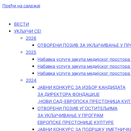
Пређи на садржај
ВЕСТИ
УКЉУЧИ СЕ!
2026
ОТВОРЕНИ ПОЗИВ ЗА УКЉУЧИВАЊЕ У ПР
2025
Набавка услуге закупа медијског простора
Набавка услуге закупа медијског простора
Набавка услуге закупа медијског простора
2024
ЈАВНИ КОНКУРС ЗА ИЗБОР КАНДИДАТА
ЗА ДИРЕКТОРА ФОНДАЦИЈЕ
„НОВИ САД-ЕВРОПСКА ПРЕСТОНИЦА КУЛ
ОТВОРЕНИ ПОЗИВ УГОСТИТЕЉИМА
ЗА УКЉУЧИВАЊЕ У ПРОГРАМ
ЕВРОПСКЕ ПРЕСТОНИЦЕ КУЛТУРЕ
ЈАВНИ КОНКУРС ЗА ПОДРШКУ УМЕТНИЧ