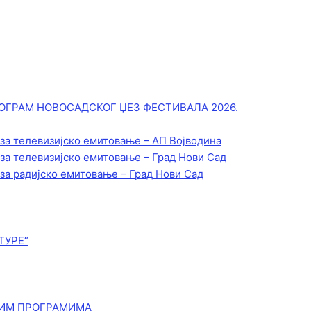
ОГРАМ НОВОСАДСКОГ ЏЕЗ ФЕСТИВАЛА 2026.
 за телевизијско емитовање – АП Војводинa
 за телевизијско емитовање – Град Нови Сад
 за радијско емитовање – Град Нови Сад
ТУРЕ“
КИМ ПРОГРАМИМА