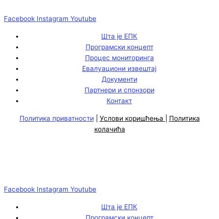
Facebook
Instagram
Youtube
Шта је ЕПК
Програмски концепт
Процес мониторинга
Евалуациони извештај
Документи
Партнери и спонзори
Контакт
Политика приватности
|
Услови коришћења
|
Политика
колачића
Facebook
Instagram
Youtube
Шта је ЕПК
Програмски концепт