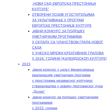
„НОВИ САД-ЕВРОПСКА ПРЕСТОНИЦА
КУЛТУРЕ“
ОТВОРЕНИ ПОЗИВ УГОСТИТЕЉИМА
ЗА УКЉУЧИВАЊЕ У ПРОГРАМ
ЕВРОПСКЕ ПРЕСТОНИЦЕ КУЛТУРЕ
ЈАВНИ КОНКУРС ЗА ПОДРШКУ
УМЕТНИЧКИМ ПРОГРАМИМА
У СКЛАДУ СА ЧЛАНСТВОМ ГРАДА НОВОГ
САДА
У УНЕСКО МРЕЖИ КРЕАТИВНИХ ГРАДОВА
У 2024. ГОДИНИ (КАЛЕИДОСКОП КУЛТУРЕ)
2023
Јавни конкурс у циљу финансирања
реализације уметничких програма
у просторима независног културног
стваралаштва у оквиру програмског лука
„Дочек”
Јавни конкурс за подршку уметничким
програмима
у 2023. години