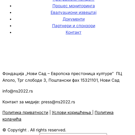
Процес мониторинга
Евалуациони извештај
Документи
Партнери и спонзори
Контакт
Фондација „Нови Сад – Европска престоница културе” ПЦ
Аполо, Трг слободе 3, Поштански фах 15321101, Нови Сад
info@ns2022.rs
Контакт за медије: press@ns2022.rs
Политика приватности
|
Услови коришћења
|
Политика
колачића
© Copyright . All rights reserved.