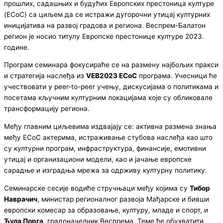
прошлих, садашњих и будућих Европских престоница културе
(ECoC) са циљем да се истражи дугорочни утицај културних
иницијатива на развој градова и региона. Веспрем-Балатон
регион је носио титулу Европске престонице културе 2023.
године.
Програм семинара фокусираће се на размену најбољих пракси
и стратегија наслеђа из
VEB2023 ECoC
програма. Учесници ће
учествовати у peer-to-peer учењу, дискусијама о политикама и
посетама кључним културним локацијама које су обликовале
трансформацију региона.
Међу главним циљевима издвајају се: активна размена знања
међу ECoC актерима, истраживање стубова наслеђа као што
су културни програм, инфраструктура, финансије, емотивни
утицај и организациони модели, као и јачање европске
сарадње и изградња мрежа за одрживу културну политику.
Семинарске сесије водиће стручњаци међу којима су
Тибор
Наврачич
, министар регионалног развоја Мађарске и бивши
европски комесар за образовање, културу, младе и спорт, и
Ђула Порга
, градоначелник Веспрема. Теме ће обухватити