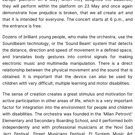
they will perform within the platform on 23 May and once again
demonstrate how prejudice is broken, that we all create art and
that it is intended for everyone. The concert starts at 6 p.m., and
the entrance is free.
Dozens of brilliant young people, who make the orchestra, use the
Soundbeam technology, or the ‘Sound Beam’ system that detects
the distance, direction and speed of movement in a defined space,
and translates body gestures into control signals for making
electronic music and multimedia manipulation. There is a direct
relationship between the physical movement and the sound that is
obtained. It is important that the device can also be used by
children with very difficult, multiple learning and motor disabilities.
The sense of creation creates a great stimulus and motivation for
active participation in other areas of life, which is a very important
factor for integration into the environment for people and children
with disabilities. The orchestra was founded in the ‘Milan Petrović’
Elementary and Secondary Boarding School, and it performed both
independently and with professional musicians at the Novi Sad
Jazz Festival, Street Musicians Festival, El System Music Art