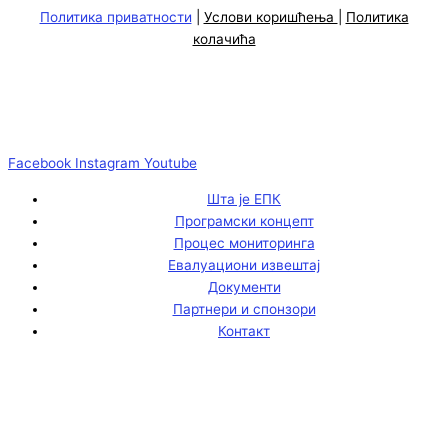
Политика приватности
|
Услови коришћења
|
Политика
колачића
Facebook
Instagram
Youtube
Шта је ЕПК
Програмски концепт
Процес мониторинга
Евалуациони извештај
Документи
Партнери и спонзори
Контакт