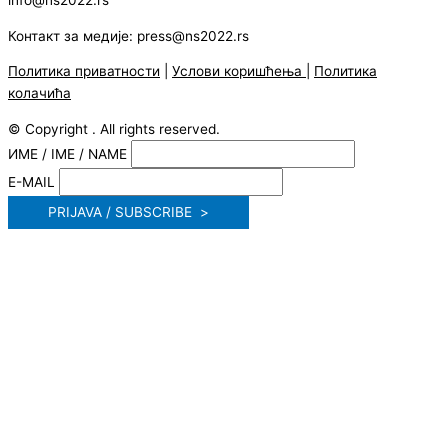
info@ns2022.rs
Контакт за медије: press@ns2022.rs
Политика приватности
|
Услови коришћења
|
Политика
колачића
© Copyright . All rights reserved.
ИМЕ / IME / NAME
E-MAIL