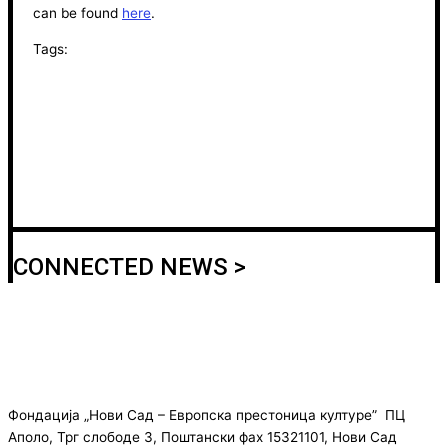
can be found
here
.
Tags:
CONNECTED NEWS >
Фондација „Нови Сад – Европска престоница културе” ПЦ
Аполо, Трг слободе 3, Поштански фах 15321101, Нови Сад