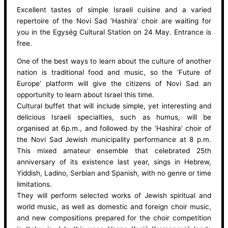
Excellent tastes of simple Israeli cuisine and a varied
repertoire of the Novi Sad ’Hashira’ choir are waiting for
you in the Egység Cultural Station on 24 May. Entrance is
free.
One of the best ways to learn about the culture of another
nation is traditional food and music, so the ‘Future of
Europe’ platform will give the citizens of Novi Sad an
opportunity to learn about Israel this time.
Cultural buffet that will include simple, yet interesting and
delicious Israeli specialties, such as humus, will be
organised at 6p.m., and followed by the ‘Hashira’ choir of
the Novi Sad Jewish municipality performance at 8 p.m.
This mixed amateur ensemble that celebrated 25th
anniversary of its existence last year, sings in Hebrew,
Yiddish, Ladino, Serbian and Spanish, with no genre or time
limitations.
They will perform selected works of Jewish spiritual and
world music, as well as domestic and foreign choir music,
and new compositions prepared for the choir competition