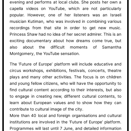
evening and performs at local clubs. She posts her own a
capella videos on YouTube, which are not particularly
popular. However, one of her listeners was an Israeli
musician Kutiman, who was involved in combining various
recordings from that site in order to get new music.
Princess Shaw had no idea of ​​her secret admirer. This is an
exciting documentary about how dreams come true, but
also about the difficult moments of Samantha
Montgomery, the YouTube sensation.
The ‘Future of Europe’ platform will include educative and
circus workshops, exhibitions, festivals, concerts, theatre
plays and many other activities. The focus is on children
and young fellow citizens, who will have the opportunity to
find cultural content according to their interests, but also
to engage in creating new, different cultural contents, to
learn about European values ​​and to show how they can
contribute to cultural image of the city.
More than 40 local and foreign organisations and cultural
institutions are involved in the ‘Future of Europe’ platform.
Programmes will last until 7 June, and detailed information