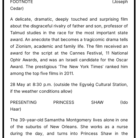
FOOTNOTE (Joseph
Cedar
A delicate, dramatic, deeply touched and surprising film
about the disgraceful rivalry of father and son, professor of
Talmud studies in the race for the most important state
award. An anecdote that becomes a tragicomic drama tells
of Zionism, academic and family life. The film received an
award for the script at the Cannes Festival, 11 National
Ophir Awards, and was an Israeli candidate for the Oscar
Award. The prestigious ‘The New York Times’ ranked him
among the top five films in 2011.
28 May at 8:30 p.m. (outside the Egység Cultural Station,
if the weather conditions allow)
PRESENTING PRINCESS SHAW (Ido
Haar)
The 39-year-old Samantha Montgomery lives alone in one
of the suburbs of New Orleans. She works as a nurse
during the day, and turns into Princess Shaw in the