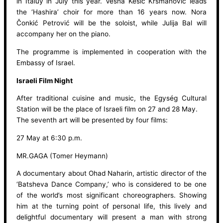
in Italuy in July this year. Vesna Kesić Krsmanović leads
the ‘Hashira’ choir for more than 16 years now. Nora
Čonkić Petrović will be the soloist, while Julija Bal will
accompany her on the piano.
The programme is implemented in cooperation with the
Embassy of Israel.
Israeli Film Night
After traditional cuisine and music, the Egység Cultural
Station will be the place of Israeli film on 27 and 28 May.
The seventh art will be presented by four films:
27 May at 6:30 p.m.
MR.GAGA (Tomer Heymann)
A documentary about Ohad Naharin, artistic director of the
‘Batsheva Dance Company,’ who is considered to be one
of the world’s most significant choreographers. Showing
him at the turning point of personal life, this lively and
delightful documentary will present a man with strong