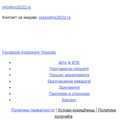
info@ns2022.rs
Контакт за медије:
press@ns2022.rs
Facebook
Instagram
Youtube
Шта је ЕПК
Програмски концепт
Процес мониторинга
Евалуациони извештај
Документи
Партнери и спонзори
Контакт
Политика приватности
|
Услови коришћења
|
Политика
колачића