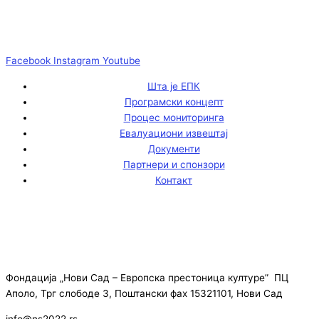
Facebook
Instagram
Youtube
Шта је ЕПК
Програмски концепт
Процес мониторинга
Евалуациони извештај
Документи
Партнери и спонзори
Контакт
Фондација „Нови Сад – Европска престоница културе” ПЦ
Аполо, Трг слободе 3, Поштански фах 15321101, Нови Сад