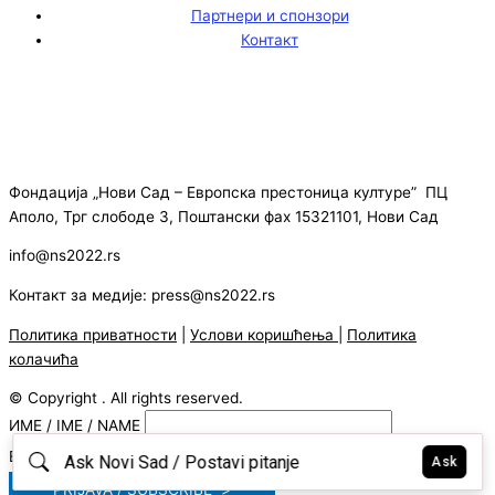
Партнери и спонзори
Контакт
Фондација „Нови Сад – Европска престоница културе” ПЦ
Аполо, Трг слободе 3, Поштански фах 15321101, Нови Сад
info@ns2022.rs
Контакт за медије: press@ns2022.rs
Политика приватности
|
Услови коришћења
|
Политика
колачића
© Copyright . All rights reserved.
ИМЕ / IME / NAME
E-MAIL