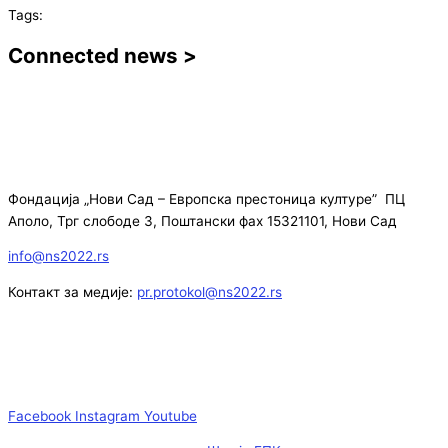
Tags:
Connected news >
Фондација „Нови Сад – Европска престоница културе” ПЦ
Аполо, Трг слободе 3, Поштански фах 15321101, Нови Сад
info@ns2022.rs
Контакт за медије:
pr.protokol@ns2022.rs
Facebook
Instagram
Youtube