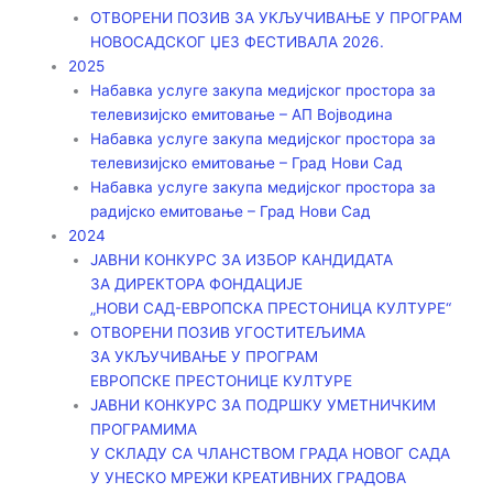
ОТВОРЕНИ ПОЗИВ ЗА УКЉУЧИВАЊЕ У ПРОГРАМ
НОВОСАДСКОГ ЏЕЗ ФЕСТИВАЛА 2026.
2025
Набавка услуге закупа медијског простора за
телевизијско емитовање – АП Војводинa
Набавка услуге закупа медијског простора за
телевизијско емитовање – Град Нови Сад
Набавка услуге закупа медијског простора за
радијско емитовање – Град Нови Сад
2024
ЈАВНИ КОНКУРС ЗА ИЗБОР КАНДИДАТА
ЗА ДИРЕКТОРА ФОНДАЦИЈЕ
„НОВИ САД-ЕВРОПСКА ПРЕСТОНИЦА КУЛТУРЕ“
ОТВОРЕНИ ПОЗИВ УГОСТИТЕЉИМА
ЗА УКЉУЧИВАЊЕ У ПРОГРАМ
ЕВРОПСКЕ ПРЕСТОНИЦЕ КУЛТУРЕ
ЈАВНИ КОНКУРС ЗА ПОДРШКУ УМЕТНИЧКИМ
ПРОГРАМИМА
У СКЛАДУ СА ЧЛАНСТВОМ ГРАДА НОВОГ САДА
У УНЕСКО МРЕЖИ КРЕАТИВНИХ ГРАДОВА