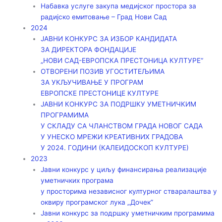
Набавка услуге закупа медијског простора за
радијско емитовање – Град Нови Сад
2024
ЈАВНИ КОНКУРС ЗА ИЗБОР КАНДИДАТА
ЗА ДИРЕКТОРА ФОНДАЦИЈЕ
„НОВИ САД-ЕВРОПСКА ПРЕСТОНИЦА КУЛТУРЕ“
ОТВОРЕНИ ПОЗИВ УГОСТИТЕЉИМА
ЗА УКЉУЧИВАЊЕ У ПРОГРАМ
ЕВРОПСКЕ ПРЕСТОНИЦЕ КУЛТУРЕ
ЈАВНИ КОНКУРС ЗА ПОДРШКУ УМЕТНИЧКИМ
ПРОГРАМИМА
У СКЛАДУ СА ЧЛАНСТВОМ ГРАДА НОВОГ САДА
У УНЕСКО МРЕЖИ КРЕАТИВНИХ ГРАДОВА
У 2024. ГОДИНИ (КАЛЕИДОСКОП КУЛТУРЕ)
2023
Јавни конкурс у циљу финансирања реализације
уметничких програма
у просторима независног културног стваралаштва у
оквиру програмског лука „Дочек”
Јавни конкурс за подршку уметничким програмима