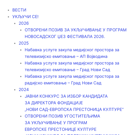
Пређи
на
ВЕСТИ
садржај
УКЉУЧИ СЕ!
2026
ОТВОРЕНИ ПОЗИВ ЗА УКЉУЧИВАЊЕ У ПРОГРАМ
НОВОСАДСКОГ ЏЕЗ ФЕСТИВАЛА 2026.
2025
Набавка услуге закупа медијског простора за
телевизијско емитовање – АП Војводинa
Набавка услуге закупа медијског простора за
телевизијско емитовање – Град Нови Сад
Набавка услуге закупа медијског простора за
радијско емитовање – Град Нови Сад
2024
ЈАВНИ КОНКУРС ЗА ИЗБОР КАНДИДАТА
ЗА ДИРЕКТОРА ФОНДАЦИЈЕ
„НОВИ САД-ЕВРОПСКА ПРЕСТОНИЦА КУЛТУРЕ“
ОТВОРЕНИ ПОЗИВ УГОСТИТЕЉИМА
ЗА УКЉУЧИВАЊЕ У ПРОГРАМ
ЕВРОПСКЕ ПРЕСТОНИЦЕ КУЛТУРЕ