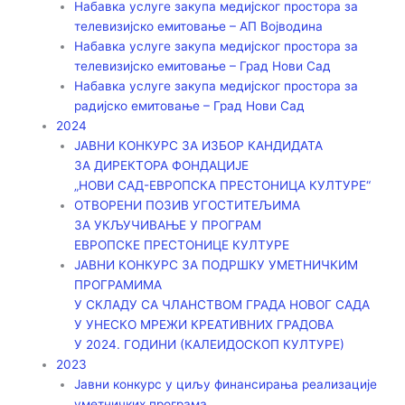
Набавка услуге закупа медијског простора за
телевизијско емитовање – АП Војводинa
Набавка услуге закупа медијског простора за
телевизијско емитовање – Град Нови Сад
Набавка услуге закупа медијског простора за
радијско емитовање – Град Нови Сад
2024
ЈАВНИ КОНКУРС ЗА ИЗБОР КАНДИДАТА
ЗА ДИРЕКТОРА ФОНДАЦИЈЕ
„НОВИ САД-ЕВРОПСКА ПРЕСТОНИЦА КУЛТУРЕ“
ОТВОРЕНИ ПОЗИВ УГОСТИТЕЉИМА
ЗА УКЉУЧИВАЊЕ У ПРОГРАМ
ЕВРОПСКЕ ПРЕСТОНИЦЕ КУЛТУРЕ
ЈАВНИ КОНКУРС ЗА ПОДРШКУ УМЕТНИЧКИМ
ПРОГРАМИМА
У СКЛАДУ СА ЧЛАНСТВОМ ГРАДА НОВОГ САДА
У УНЕСКО МРЕЖИ КРЕАТИВНИХ ГРАДОВА
У 2024. ГОДИНИ (КАЛЕИДОСКОП КУЛТУРЕ)
2023
Јавни конкурс у циљу финансирања реализације
уметничких програма