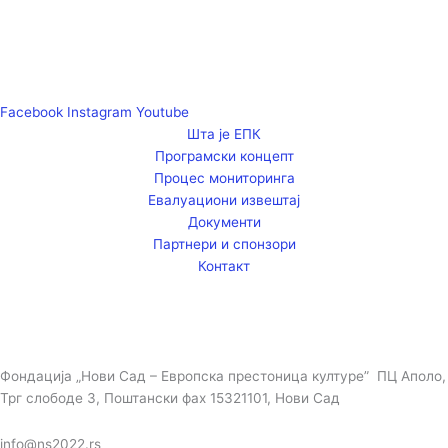
Facebook
Instagram
Youtube
Шта је ЕПК
Програмски концепт
Процес мониторинга
Евалуациони извештај
Документи
Партнери и спонзори
Контакт
Фондација „Нови Сад – Европска престоница културе” ПЦ Аполо,
Трг слободе 3, Поштански фах 15321101, Нови Сад
info@ns2022.rs