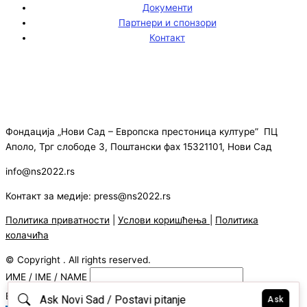
Документи
Партнери и спонзори
Контакт
Фондација „Нови Сад – Европска престоница културе” ПЦ
Аполо, Трг слободе 3, Поштански фах 15321101, Нови Сад
info@ns2022.rs
Контакт за медије: press@ns2022.rs
Политика приватности
|
Услови коришћења
|
Политика
колачића
© Copyright . All rights reserved.
ИМЕ / IME / NAME
E-MAIL