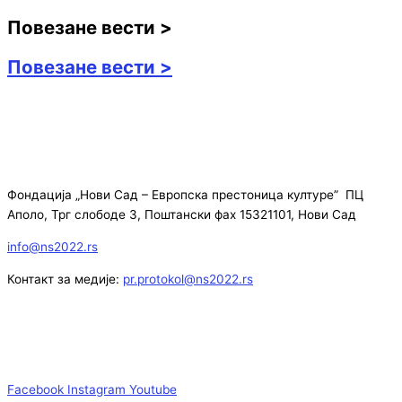
Повезане вести >
Повезане вести >
Фондација „Нови Сад – Европска престоница културе” ПЦ
Аполо, Трг слободе 3, Поштански фах 15321101, Нови Сад
info@ns2022.rs
Контакт за медије:
pr.protokol@ns2022.rs
Facebook
Instagram
Youtube