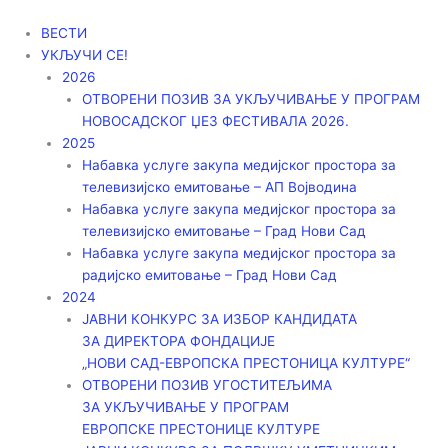
Пређи
на
ВЕСТИ
садржај
УКЉУЧИ СЕ!
2026
ОТВОРЕНИ ПОЗИВ ЗА УКЉУЧИВАЊЕ У ПРОГРАМ
НОВОСАДСКОГ ЏЕЗ ФЕСТИВАЛА 2026.
2025
Набавка услуге закупа медијског простора за
телевизијско емитовање – АП Војводинa
Набавка услуге закупа медијског простора за
телевизијско емитовање – Град Нови Сад
Набавка услуге закупа медијског простора за
радијско емитовање – Град Нови Сад
2024
ЈАВНИ КОНКУРС ЗА ИЗБОР КАНДИДАТА
ЗА ДИРЕКТОРА ФОНДАЦИЈЕ
„НОВИ САД-ЕВРОПСКА ПРЕСТОНИЦА КУЛТУРЕ“
ОТВОРЕНИ ПОЗИВ УГОСТИТЕЉИМА
ЗА УКЉУЧИВАЊЕ У ПРОГРАМ
ЕВРОПСКЕ ПРЕСТОНИЦЕ КУЛТУРЕ