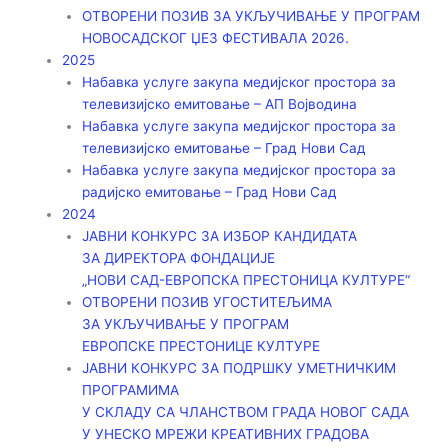
ОТВОРЕНИ ПОЗИВ ЗА УКЉУЧИВАЊЕ У ПРОГРАМ
НОВОСАДСКОГ ЏЕЗ ФЕСТИВАЛА 2026.
2025
Набавка услуге закупа медијског простора за
телевизијско емитовање – АП Војводинa
Набавка услуге закупа медијског простора за
телевизијско емитовање – Град Нови Сад
Набавка услуге закупа медијског простора за
радијско емитовање – Град Нови Сад
2024
ЈАВНИ КОНКУРС ЗА ИЗБОР КАНДИДАТА
ЗА ДИРЕКТОРА ФОНДАЦИЈЕ
„НОВИ САД-ЕВРОПСКА ПРЕСТОНИЦА КУЛТУРЕ“
ОТВОРЕНИ ПОЗИВ УГОСТИТЕЉИМА
ЗА УКЉУЧИВАЊЕ У ПРОГРАМ
ЕВРОПСКЕ ПРЕСТОНИЦЕ КУЛТУРЕ
ЈАВНИ КОНКУРС ЗА ПОДРШКУ УМЕТНИЧКИМ
ПРОГРАМИМА
У СКЛАДУ СА ЧЛАНСТВОМ ГРАДА НОВОГ САДА
У УНЕСКО МРЕЖИ КРЕАТИВНИХ ГРАДОВА