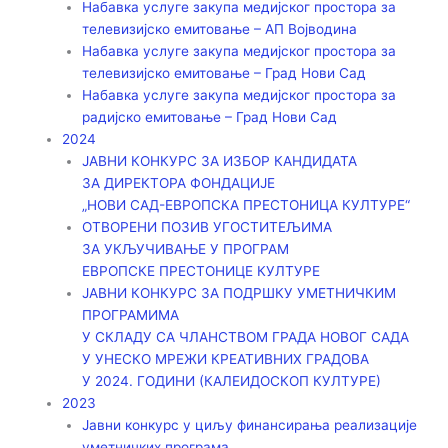
Набавка услуге закупа медијског простора за
телевизијско емитовање – АП Војводинa
Набавка услуге закупа медијског простора за
телевизијско емитовање – Град Нови Сад
Набавка услуге закупа медијског простора за
радијско емитовање – Град Нови Сад
2024
ЈАВНИ КОНКУРС ЗА ИЗБОР КАНДИДАТА
ЗА ДИРЕКТОРА ФОНДАЦИЈЕ
„НОВИ САД-ЕВРОПСКА ПРЕСТОНИЦА КУЛТУРЕ“
ОТВОРЕНИ ПОЗИВ УГОСТИТЕЉИМА
ЗА УКЉУЧИВАЊЕ У ПРОГРАМ
ЕВРОПСКЕ ПРЕСТОНИЦЕ КУЛТУРЕ
ЈАВНИ КОНКУРС ЗА ПОДРШКУ УМЕТНИЧКИМ
ПРОГРАМИМА
У СКЛАДУ СА ЧЛАНСТВОМ ГРАДА НОВОГ САДА
У УНЕСКО МРЕЖИ КРЕАТИВНИХ ГРАДОВА
У 2024. ГОДИНИ (КАЛЕИДОСКОП КУЛТУРЕ)
2023
Јавни конкурс у циљу финансирања реализације
уметничких програма