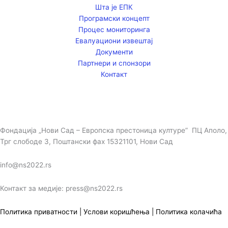
Шта је ЕПК
Програмски концепт
Процес мониторинга
Евалуациони извештај
Документи
Партнери и спонзори
Контакт
Фондација „Нови Сад – Европска престоница културе” ПЦ Аполо,
Трг слободе 3, Поштански фах 15321101, Нови Сад
info@ns2022.rs
Контакт за медије: press@ns2022.rs
Политика приватности
|
Услови коришћења
|
Политика колачића