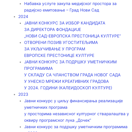
Набавка услуге закупа медијског простора за
радијско емитовање – Град Нови Сад
2024
ЈАВНИ КОНКУРС ЗА ИЗБОР КАНДИДАТА
ЗА ДИРЕКТОРА ФОНДАЦИЈЕ
„НОВИ САД-ЕВРОПСКА ПРЕСТОНИЦА КУЛТУРЕ“
ОТВОРЕНИ ПОЗИВ УГОСТИТЕЉИМА
ЗА УКЉУЧИВАЊЕ У ПРОГРАМ
ЕВРОПСКЕ ПРЕСТОНИЦЕ КУЛТУРЕ
ЈАВНИ КОНКУРС ЗА ПОДРШКУ УМЕТНИЧКИМ
ПРОГРАМИМА
У СКЛАДУ СА ЧЛАНСТВОМ ГРАДА НОВОГ САДА
У УНЕСКО МРЕЖИ КРЕАТИВНИХ ГРАДОВА
У 2024. ГОДИНИ (КАЛЕИДОСКОП КУЛТУРЕ)
2023
Јавни конкурс у циљу финансирања реализације
уметничких програма
у просторима независног културног стваралаштва у
оквиру програмског лука „Дочек”
Јавни конкурс за подршку уметничким програмима