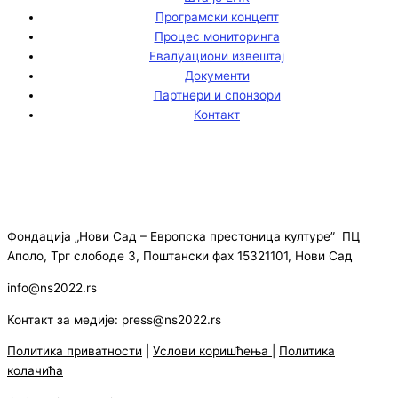
Програмски концепт
Процес мониторинга
Евалуациони извештај
Документи
Партнери и спонзори
Контакт
Фондација „Нови Сад – Европска престоница културе” ПЦ
Аполо, Трг слободе 3, Поштански фах 15321101, Нови Сад
info@ns2022.rs
Контакт за медије: press@ns2022.rs
Политика приватности
|
Услови коришћења
|
Политика
колачића