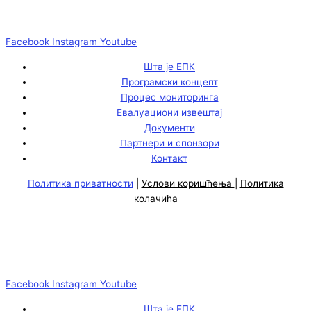
Facebook
Instagram
Youtube
Шта је ЕПК
Програмски концепт
Процес мониторинга
Евалуациони извештај
Документи
Партнери и спонзори
Контакт
Политика приватности
|
Услови коришћења
|
Политика
колачића
Facebook
Instagram
Youtube
Шта је ЕПК