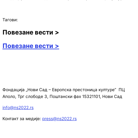
Тагови:
Повезане вести >
Повезане вести >
Фондација „Нови Сад – Европска престоница културе” ПЦ
Аполо, Трг слободе 3, Поштански фах 15321101, Нови Сад
info@ns2022.rs
Контакт за медије:
press@ns2022.rs