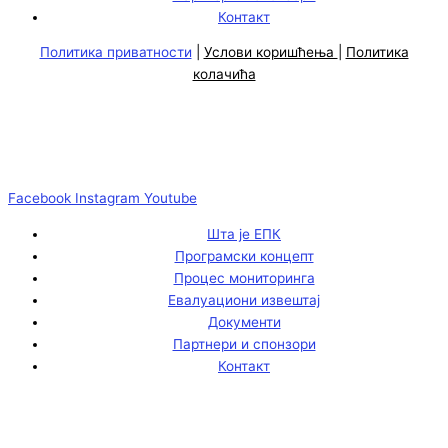
Контакт
Политика приватности
|
Услови коришћења
|
Политика
колачића
Facebook
Instagram
Youtube
Шта је ЕПК
Програмски концепт
Процес мониторинга
Евалуациони извештај
Документи
Партнери и спонзори
Контакт