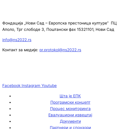
Фондација „Нови Сад – Европска престоница културе” ПЦ
Аполо, Трг слободе 3, Поштански фах 15321101, Нови Сад
info@ns2022.rs
Контакт за медије:
pr.protokol@ns2022.rs
Facebook
Instagram
Youtube
Шта је ЕПК
Програмски концепт
Процес мониторинга
Евалуациони извештај
Документи
Партнери и спонзори