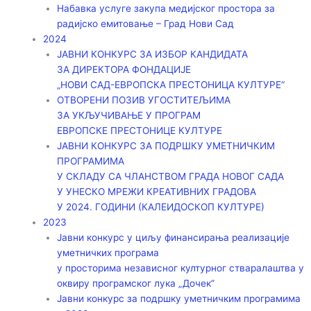
Набавка услуге закупа медијског простора за
радијско емитовање – Град Нови Сад
2024
ЈАВНИ КОНКУРС ЗА ИЗБОР КАНДИДАТА
ЗА ДИРЕКТОРА ФОНДАЦИЈЕ
„НОВИ САД-ЕВРОПСКА ПРЕСТОНИЦА КУЛТУРЕ“
ОТВОРЕНИ ПОЗИВ УГОСТИТЕЉИМА
ЗА УКЉУЧИВАЊЕ У ПРОГРАМ
ЕВРОПСКЕ ПРЕСТОНИЦЕ КУЛТУРЕ
ЈАВНИ КОНКУРС ЗА ПОДРШКУ УМЕТНИЧКИМ
ПРОГРАМИМА
У СКЛАДУ СА ЧЛАНСТВОМ ГРАДА НОВОГ САДА
У УНЕСКО МРЕЖИ КРЕАТИВНИХ ГРАДОВА
У 2024. ГОДИНИ (КАЛЕИДОСКОП КУЛТУРЕ)
2023
Јавни конкурс у циљу финансирања реализације
уметничких програма
у просторима независног културног стваралаштва у
оквиру програмског лука „Дочек”
Јавни конкурс за подршку уметничким програмима