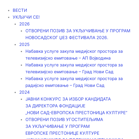
Пређи
на
ВЕСТИ
садржај
УКЉУЧИ СЕ!
2026
ОТВОРЕНИ ПОЗИВ ЗА УКЉУЧИВАЊЕ У ПРОГРАМ
НОВОСАДСКОГ ЏЕЗ ФЕСТИВАЛА 2026.
2025
Набавка услуге закупа медијског простора за
телевизијско емитовање – АП Војводинa
Набавка услуге закупа медијског простора за
телевизијско емитовање – Град Нови Сад
Набавка услуге закупа медијског простора за
радијско емитовање – Град Нови Сад
2024
ЈАВНИ КОНКУРС ЗА ИЗБОР КАНДИДАТА
ЗА ДИРЕКТОРА ФОНДАЦИЈЕ
„НОВИ САД-ЕВРОПСКА ПРЕСТОНИЦА КУЛТУРЕ“
ОТВОРЕНИ ПОЗИВ УГОСТИТЕЉИМА
ЗА УКЉУЧИВАЊЕ У ПРОГРАМ
ЕВРОПСКЕ ПРЕСТОНИЦЕ КУЛТУРЕ