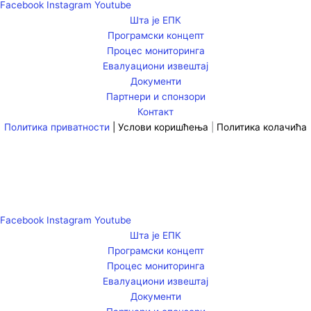
Facebook
Instagram
Youtube
Шта је ЕПК
Програмски концепт
Процес мониторинга
Евалуациони извештај
Документи
Партнери и спонзори
Контакт
Политика приватности
|
Услови коришћења
|
Политика колачића
Facebook
Instagram
Youtube
Шта је ЕПК
Програмски концепт
Процес мониторинга
Евалуациони извештај
Документи