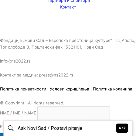
Партнери и спонзори
Контакт
Фондација „Нови Сад – Европска престоница културе” ПЦ Аполо,
Трг слободе 3, Поштански фах 15321101, Нови Сад
info@ns2022.rs
Контакт за медије: press@ns2022.rs
Политика приватности
|
Услови коришћења
|
Политика колачића
© Copyright . All rights reserved.
ИМЕ / IME / NAME
E-MAIL