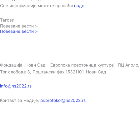
Све информације можете пронаћи
овде
.
Тагови:
Повезане вести >
Повезане вести >
Фондација „Нови Сад – Европска престоница културе” ПЦ Аполо,
Трг слободе 3, Поштански фах 15321101, Нови Сад
info@ns2022.rs
Контакт за медије:
pr.protokol@ns2022.rs