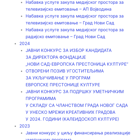
Набавка услуге закупа медијског простора за
телевизијско емитовање – АП Војводинa
Набавка услуге закупа медијског простора за
телевизијско емитовање – Град Нови Сад
Набавка услуге закупа медијског простора за
радијско емитовање – Град Нови Сад
2024
ЈАВНИ КОНКУРС ЗА ИЗБОР КАНДИДАТА
ЗА ДИРЕКТОРА ФОНДАЦИЈЕ
„НОВИ САД-ЕВРОПСКА ПРЕСТОНИЦА КУЛТУРЕ“
ОТВОРЕНИ ПОЗИВ УГОСТИТЕЉИМА
ЗА УКЉУЧИВАЊЕ У ПРОГРАМ
ЕВРОПСКЕ ПРЕСТОНИЦЕ КУЛТУРЕ
ЈАВНИ КОНКУРС ЗА ПОДРШКУ УМЕТНИЧКИМ
ПРОГРАМИМА
У СКЛАДУ СА ЧЛАНСТВОМ ГРАДА НОВОГ САДА
У УНЕСКО МРЕЖИ КРЕАТИВНИХ ГРАДОВА
У 2024. ГОДИНИ (КАЛЕИДОСКОП КУЛТУРЕ)
2023
Јавни конкурс у циљу финансирања реализације
уметничких програма