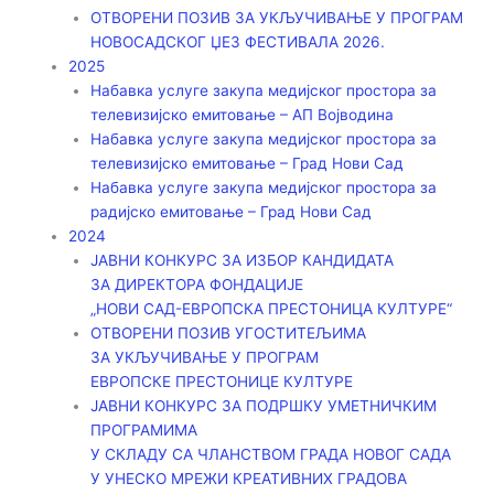
ОТВОРЕНИ ПОЗИВ ЗА УКЉУЧИВАЊЕ У ПРОГРАМ
НОВОСАДСКОГ ЏЕЗ ФЕСТИВАЛА 2026.
2025
Набавка услуге закупа медијског простора за
телевизијско емитовање – АП Војводинa
Набавка услуге закупа медијског простора за
телевизијско емитовање – Град Нови Сад
Набавка услуге закупа медијског простора за
радијско емитовање – Град Нови Сад
2024
ЈАВНИ КОНКУРС ЗА ИЗБОР КАНДИДАТА
ЗА ДИРЕКТОРА ФОНДАЦИЈЕ
„НОВИ САД-ЕВРОПСКА ПРЕСТОНИЦА КУЛТУРЕ“
ОТВОРЕНИ ПОЗИВ УГОСТИТЕЉИМА
ЗА УКЉУЧИВАЊЕ У ПРОГРАМ
ЕВРОПСКЕ ПРЕСТОНИЦЕ КУЛТУРЕ
ЈАВНИ КОНКУРС ЗА ПОДРШКУ УМЕТНИЧКИМ
ПРОГРАМИМА
У СКЛАДУ СА ЧЛАНСТВОМ ГРАДА НОВОГ САДА
У УНЕСКО МРЕЖИ КРЕАТИВНИХ ГРАДОВА