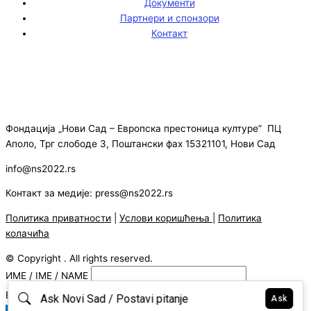
Документи
Партнери и спонзори
Контакт
Фондација „Нови Сад – Европска престоница културе” ПЦ
Аполо, Трг слободе 3, Поштански фах 15321101, Нови Сад
info@ns2022.rs
Контакт за медије: press@ns2022.rs
Политика приватности
|
Услови коришћења
|
Политика
колачића
© Copyright . All rights reserved.
ИМЕ / IME / NAME
E-MAIL