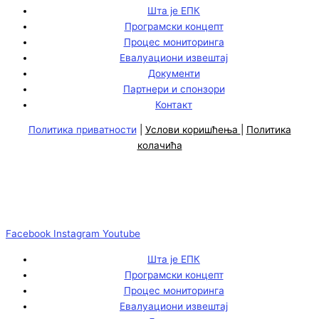
Шта је ЕПК
Програмски концепт
Процес мониторинга
Евалуациони извештај
Документи
Партнери и спонзори
Контакт
Политика приватности
|
Услови коришћења
|
Политика
колачића
Facebook
Instagram
Youtube
Шта је ЕПК
Програмски концепт
Процес мониторинга
Евалуациони извештај