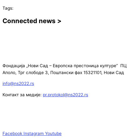
Tags:
Connected news >
Фондација „Нови Сад – Европска престоница културе” ПЦ
Аполо, Трг слободе 3, Поштански фах 15321101, Нови Сад
info@ns2022.rs
Контакт за медије:
pr.protokol@ns2022.rs
Facebook
Instagram
Youtube