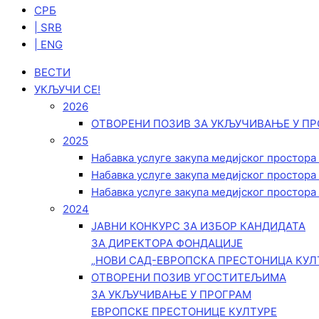
СРБ
| SRB
| ENG
ВЕСТИ
УКЉУЧИ СЕ!
2026
ОТВОРЕНИ ПОЗИВ ЗА УКЉУЧИВАЊЕ У ПР
2025
Набавка услуге закупа медијског простора
Набавка услуге закупа медијског простора
Набавка услуге закупа медијског простора
2024
ЈАВНИ КОНКУРС ЗА ИЗБОР КАНДИДАТА
ЗА ДИРЕКТОРА ФОНДАЦИЈЕ
„НОВИ САД-ЕВРОПСКА ПРЕСТОНИЦА КУЛ
ОТВОРЕНИ ПОЗИВ УГОСТИТЕЉИМА
ЗА УКЉУЧИВАЊЕ У ПРОГРАМ
ЕВРОПСКЕ ПРЕСТОНИЦЕ КУЛТУРЕ