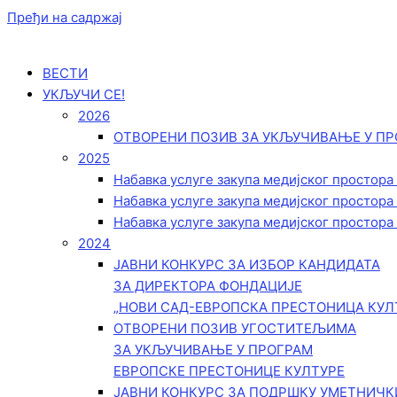
Пређи на садржај
ВЕСТИ
УКЉУЧИ СЕ!
2026
ОТВОРЕНИ ПОЗИВ ЗА УКЉУЧИВАЊЕ У ПР
2025
Набавка услуге закупа медијског простора
Набавка услуге закупа медијског простора
Набавка услуге закупа медијског простора
2024
ЈАВНИ КОНКУРС ЗА ИЗБОР КАНДИДАТА
ЗА ДИРЕКТОРА ФОНДАЦИЈЕ
„НОВИ САД-ЕВРОПСКА ПРЕСТОНИЦА КУЛ
ОТВОРЕНИ ПОЗИВ УГОСТИТЕЉИМА
ЗА УКЉУЧИВАЊЕ У ПРОГРАМ
ЕВРОПСКЕ ПРЕСТОНИЦЕ КУЛТУРЕ
ЈАВНИ КОНКУРС ЗА ПОДРШКУ УМЕТНИЧ