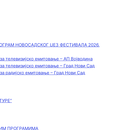
ОГРАМ НОВОСАДСКОГ ЏЕЗ ФЕСТИВАЛА 2026.
 за телевизијско емитовање – АП Војводинa
 за телевизијско емитовање – Град Нови Сад
 за радијско емитовање – Град Нови Сад
ТУРЕ“
КИМ ПРОГРАМИМА