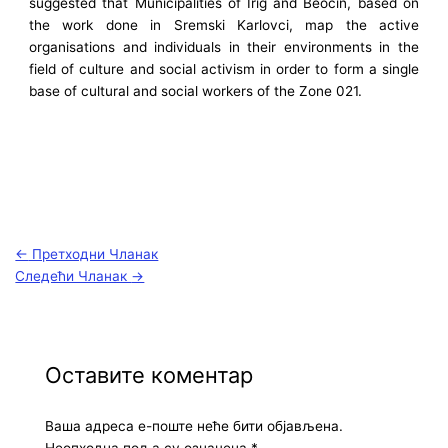
suggested that Municipalities of Irig and Beočin, based on
the work done in Sremski Karlovci, map the active
organisations and individuals in their environments in the
field of culture and social activism in order to form a single
base of cultural and social workers of the Zone 021.
←
Претходни Чланак
Следећи Чланак
→
Оставите коментар
Ваша адреса е-поште неће бити објављена.