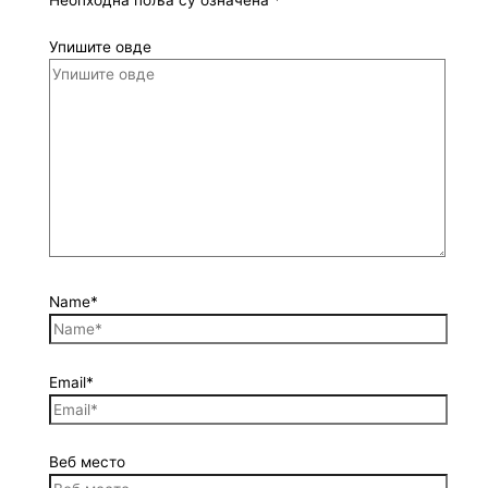
Неопходна поља су означена
*
Упишите овде
Name*
Email*
Веб место