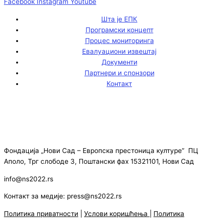
Facebook
Instagram
Youtube
Шта је ЕПК
Програмски концепт
Процес мониторинга
Евалуациони извештај
Документи
Партнери и спонзори
Контакт
Фондација „Нови Сад – Европска престоница културе” ПЦ
Аполо, Трг слободе 3, Поштански фах 15321101, Нови Сад
info@ns2022.rs
Контакт за медије: press@ns2022.rs
Политика приватности
|
Услови коришћења
|
Политика