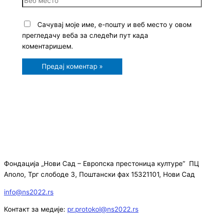
Сачувај моје име, е-пошту и веб место у овом
прегледачу веба за следећи пут када
коментаришем.
Фондација „Нови Сад – Европска престоница културе” ПЦ
Аполо, Трг слободе 3, Поштански фах 15321101, Нови Сад
info@ns2022.rs
Контакт за медије:
pr.protokol@ns2022.rs