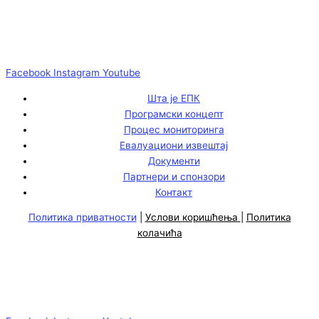
Facebook
Instagram
Youtube
Шта је ЕПК
Програмски концепт
Процес мониторинга
Евалуациони извештај
Документи
Партнери и спонзори
Контакт
Политика приватности
|
Услови коришћења
|
Политика
колачића