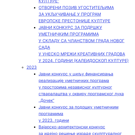
КУЛТУРЕ“
ОТВОРЕНИ ПОЗИВ УГОСТИТЕЉИМА
ЗА УКЉУЧИВАЊЕ У ПРОГРАМ
ЕВРОПСКЕ ПРЕСТОНИЦЕ КУЛТУРЕ
ЈАВНИ КОНКУРС ЗА ПОДРШКУ
УМЕТНИЧКИМ ПРОГРАМИМА
У СКЛАДУ СА ЧЛАНСТВОМ ГРАДА НОВОГ
САДА
У УНЕСКО МРЕЖИ КРЕАТИВНИХ ГРАДОВА
У 2024. ГОДИНИ (КАЛЕИДОСКОП КУЛТУРЕ)
2023
Јавни конкурс у циљу финансирања
реализације уметничких програма
у просторима независног културног
стваралаштва у оквиру програмског лука
„Дочек”
Јавни конкурс за подршку уметничким
програмима
у 2023. години
Вајарско-архитектонски конкурс
за идејно решење израде скулптуралног