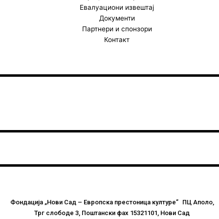
Евалуациони извештај
Документи
Партнери и спонзори
Контакт
Фондација „Нови Сад – Европска престоница културе” ПЦ Аполо,
Трг слободе 3, Поштански фах 15321101, Нови Сад