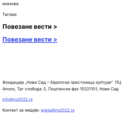
изазова.
Тагови:
Повезане вести >
Повезане вести >
Фондација „Нови Сад – Европска престоница културе” ПЦ
Аполо, Трг слободе 3, Поштански фах 15321101, Нови Сад
info@ns2022.rs
Контакт за медије:
press@ns2022.rs