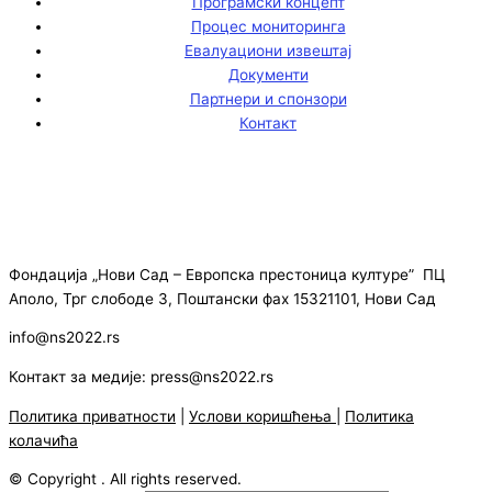
Програмски концепт
Процес мониторинга
Евалуациони извештај
Документи
Партнери и спонзори
Контакт
Фондација „Нови Сад – Европска престоница културе” ПЦ
Аполо, Трг слободе 3, Поштански фах 15321101, Нови Сад
info@ns2022.rs
Контакт за медије: press@ns2022.rs
Политика приватности
|
Услови коришћења
|
Политика
колачића
© Copyright . All rights reserved.