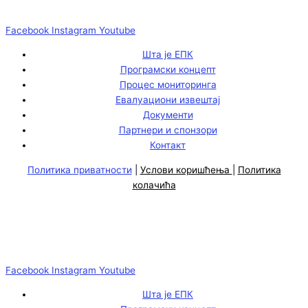
Facebook
Instagram
Youtube
Шта је ЕПК
Програмски концепт
Процес мониторинга
Евалуациони извештај
Документи
Партнери и спонзори
Контакт
Политика приватности
|
Услови коришћења
|
Политика
колачића
Facebook
Instagram
Youtube
Шта је ЕПК