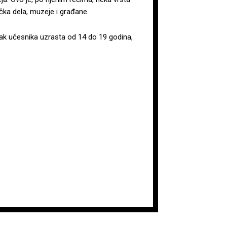
čka dela, muzeje i građane.
tak učesnika uzrasta od 14 do 19 godina,