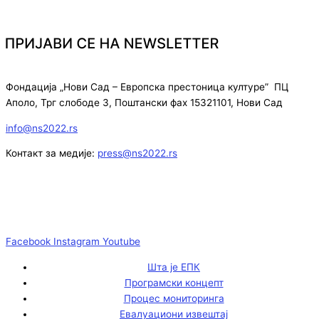
Фондација „Нови Сад – Европска престоница културе” ПЦ
Аполо, Трг слободе 3, Поштански фах 15321101, Нови Сад
info@ns2022.rs
Контакт за медије:
press@ns2022.rs
Facebook
Instagram
Youtube
Шта је ЕПК
Програмски концепт
Процес мониторинга
Евалуациони извештај