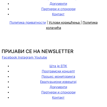
Документи
Партнери и спонзори
Контакт
Политика приватности
|
Услови коришћења
|
Политика
колачића
Facebook
Instagram
Youtube
Шта је ЕПК
Програмски концепт
Процес мониторинга
Евалуациони извештај
Документи
Партнери и спонзори
Контакт