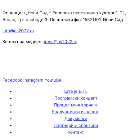
Фондација „Нови Сад – Европска престоница културе” ПЦ
Аполо, Трг слободе 3, Поштански фах 15321101, Нови Сад
info@ns2022.rs
Контакт за медије:
press@ns2022.rs
Facebook
Instagram
Youtube
Шта је ЕПК
Програмски концепт
Процес мониторинга
Евалуациони извештај
Документи
Партнери и спонзори
Контакт