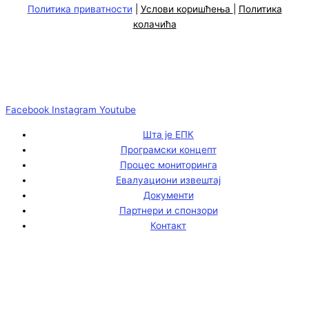
Политика приватности
|
Услови коришћења
|
Политика
колачића
Facebook
Instagram
Youtube
Шта је ЕПК
Програмски концепт
Процес мониторинга
Евалуациони извештај
Документи
Партнери и спонзори
Контакт