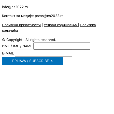
info@ns2022.rs
Контакт за медије: press@ns2022.rs
Политика приватности
|
Услови коришћења
|
Политика
колачића
© Copyright . All rights reserved.
ИМЕ / IME / NAME
E-MAIL