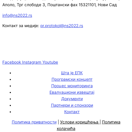
Аполо, Трг слободе 3, Поштански фах 15321101, Нови Сад
info@ns2022.rs
Контакт за медије:
pr.protokol@ns2022.rs
Facebook
Instagram
Youtube
Шта је ЕПК
Програмски концепт
Процес мониторинга
Евалуациони извештај
Документи
Партнери и спонзори
Контакт
Политика приватности
|
Услови коришћења
|
Политика
колачића