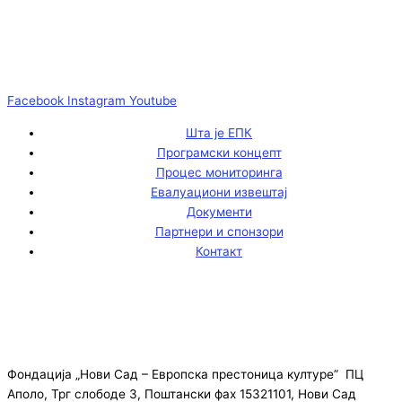
Facebook
Instagram
Youtube
Шта је ЕПК
Програмски концепт
Процес мониторинга
Евалуациони извештај
Документи
Партнери и спонзори
Контакт
Фондација „Нови Сад – Европска престоница културе” ПЦ
Аполо, Трг слободе 3, Поштански фах 15321101, Нови Сад