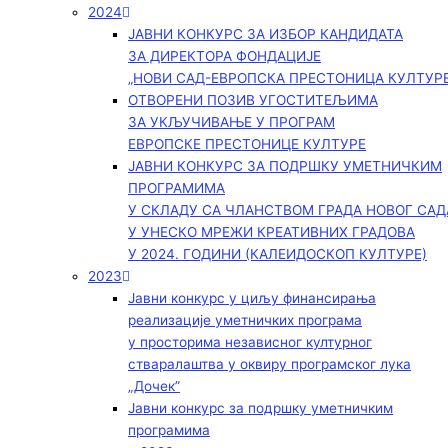
2024
ЈАВНИ КОНКУРС ЗА ИЗБОР КАНДИДАТА
ЗА ДИРЕКТОРА ФОНДАЦИЈЕ
„НОВИ САД-ЕВРОПСКА ПРЕСТОНИЦА КУЛТУРЕ
ОТВОРЕНИ ПОЗИВ УГОСТИТЕЉИМА
ЗА УКЉУЧИВАЊЕ У ПРОГРАМ
ЕВРОПСКЕ ПРЕСТОНИЦЕ КУЛТУРЕ
ЈАВНИ КОНКУРС ЗА ПОДРШКУ УМЕТНИЧКИМ
ПРОГРАМИМА
У СКЛАДУ СА ЧЛАНСТВОМ ГРАДА НОВОГ САД
У УНЕСКО МРЕЖИ КРЕАТИВНИХ ГРАДОВА
У 2024. ГОДИНИ (КАЛЕИДОСКОП КУЛТУРЕ)
2023
Јавни конкурс у циљу финансирања
реализације уметничких програма
у просторима независног културног
стваралаштва у оквиру програмског лука
„Дочек”
Јавни конкурс за подршку уметничким
програмима