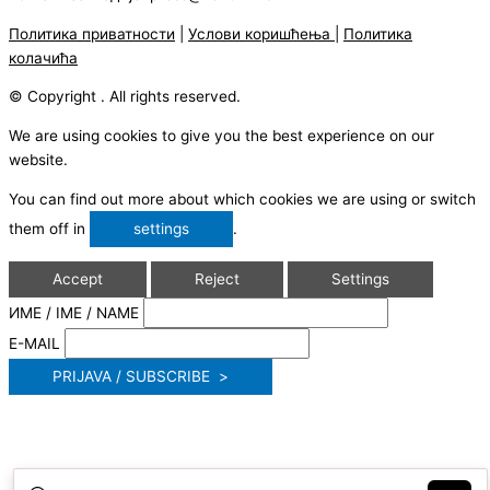
Политика приватности
|
Услови коришћења
|
Политика
колачића
© Copyright . All rights reserved.
We are using cookies to give you the best experience on our
website.
You can find out more about which cookies we are using or switch
them off in
settings
.
Accept
Reject
Settings
ИМЕ / IME / NAME
E-MAIL