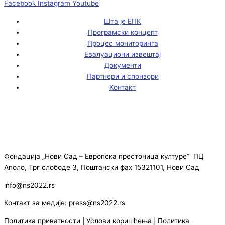
Facebook
Instagram
Youtube
Шта је ЕПК
Програмски концепт
Процес мониторинга
Евалуациони извештај
Документи
Партнери и спонзори
Контакт
Фондација „Нови Сад – Европска престоница културе” ПЦ
Аполо, Трг слободе 3, Поштански фах 15321101, Нови Сад
info@ns2022.rs
Контакт за медије: press@ns2022.rs
Политика приватности
|
Услови коришћења
|
Политика