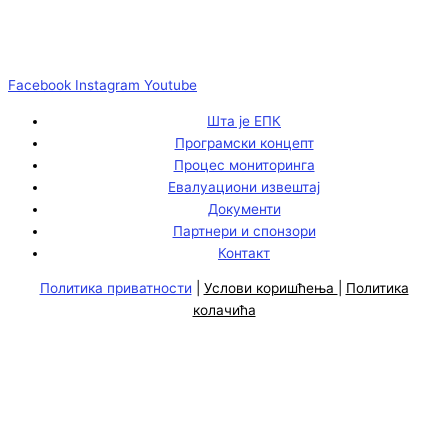
Facebook
Instagram
Youtube
Шта је ЕПК
Програмски концепт
Процес мониторинга
Евалуациони извештај
Документи
Партнери и спонзори
Контакт
Политика приватности
|
Услови коришћења
|
Политика
колачића