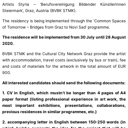
Artists Styria – ‘Berufsvereinigung Bildender KünstlerInnen
Steiermark’, Graz, Austria (BVBK STMK).
The residency is being implemented through the ‘Common Spaces
of Tomorrow – Bridges from Graz to Novi Sad’ programme.
The residence will be implemented from 30 July until 28 August
2020.
BVBK STMK and the Cultural City Network Graz provide the artist
with accommodation, travel costs (exclusively by bus or train), fee
and costs of materials for the artwork in the total amount of EUR
900.
All interested candidates should send the following documents:
1. CV in English, which mustn’t be longer than 4 pages of A4
paper format (listing professional experience in art work, the
most important exhibitions, presentations, collaborations,
previous residences in similar programmes, etc.)
2. accompanying letter in English between 150-250 words (in