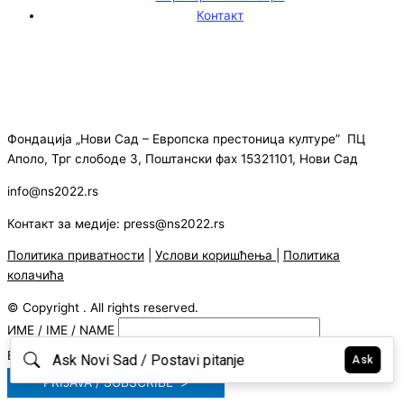
Контакт
Фондација „Нови Сад – Европска престоница културе” ПЦ
Аполо, Трг слободе 3, Поштански фах 15321101, Нови Сад
info@ns2022.rs
Контакт за медије: press@ns2022.rs
Политика приватности
|
Услови коришћења
|
Политика
колачића
© Copyright . All rights reserved.
ИМЕ / IME / NAME
E-MAIL