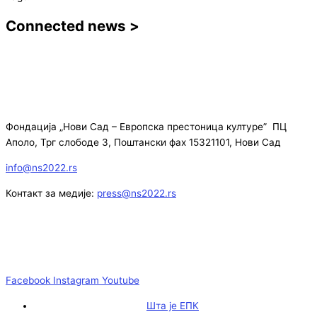
Connected news >
Фондација „Нови Сад – Европска престоница културе” ПЦ
Аполо, Трг слободе 3, Поштански фах 15321101, Нови Сад
info@ns2022.rs
Контакт за медије:
press@ns2022.rs
Facebook
Instagram
Youtube
Шта је ЕПК