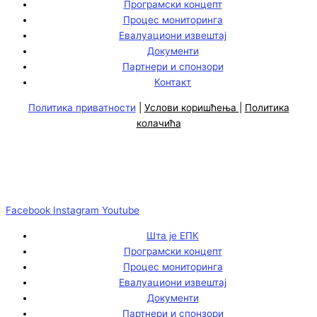
Програмски концепт
Процес мониторинга
Евалуациони извештај
Документи
Партнери и спонзори
Контакт
Политика приватности
|
Услови коришћења
|
Политика
колачића
Facebook
Instagram
Youtube
Шта је ЕПК
Програмски концепт
Процес мониторинга
Евалуациони извештај
Документи
Партнери и спонзори