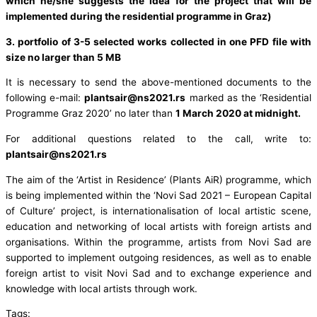
which he/she suggests the idea for the project that will be
implemented during the residential programme in Graz)
3. portfolio of 3-5 selected works collected in one PFD file with
size no larger than 5 MB
It is necessary to send the above-mentioned documents to the
following e-mail:
plantsair@ns2021.rs
marked as the ‘Residential
Programme Graz 2020’ no later than
1 March 2020 at midnight.
For additional questions related to the call, write to:
plantsair@ns2021.rs
The aim of the ‘Artist in Residence’ (Plants AiR) programme, which
is being implemented within the ‘Novi Sad 2021 – European Capital
of Culture’ project, is internationalisation of local artistic scene,
education and networking of local artists with foreign artists and
organisations. Within the programme, artists from Novi Sad are
supported to implement outgoing residences, as well as to enable
foreign artist to visit Novi Sad and to exchange experience and
knowledge with local artists through work.
Tags: