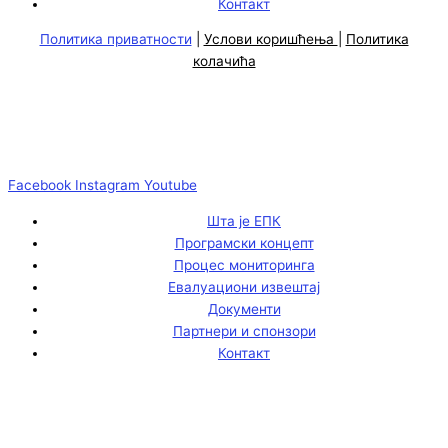
Контакт
Политика приватности
|
Услови коришћења
|
Политика
колачића
Facebook
Instagram
Youtube
Шта је ЕПК
Програмски концепт
Процес мониторинга
Евалуациони извештај
Документи
Партнери и спонзори
Контакт