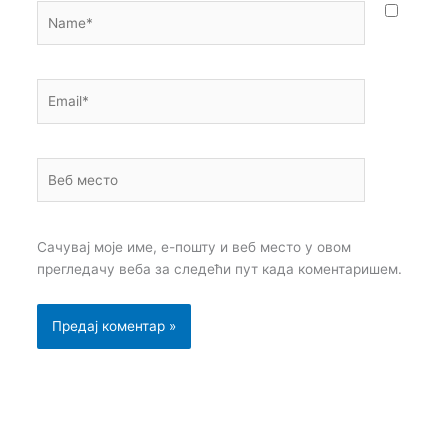
Name*
Email*
Веб
место
Сачувај моје име, е-пошту и веб место у овом
прегледачу веба за следећи пут када коментаришем.