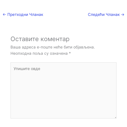
←
Претходни Чланак
Следећи Чланак
→
Оставите коментар
Ваша адреса е-поште неће бити објављена.
Неопходна поља су означена
*
Упишите
овде