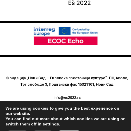
Фондација „Нови Сад – Европска престоница културе” ПЦ Аполо,
Трг слободе 3, Поштански фах 15321101, Нови Сад
info@ns2022.rs
We are using cookies to give you the best experience on
Контакт за медије: press@ns2022.rs
our website.
You can find out more about which cookies we are using or
switch them off in
settings
.