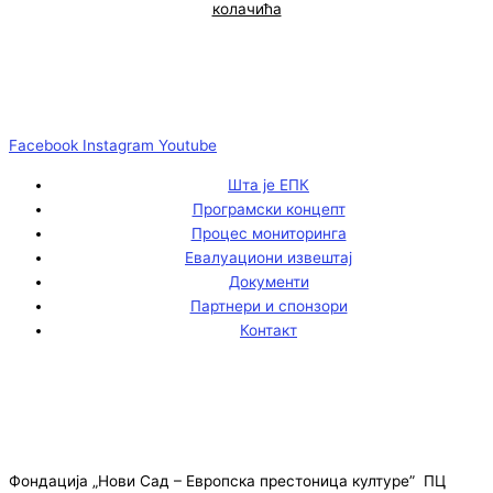
колачића
Facebook
Instagram
Youtube
Шта је ЕПК
Програмски концепт
Процес мониторинга
Евалуациони извештај
Документи
Партнери и спонзори
Контакт
Фондација „Нови Сад – Европска престоница културе” ПЦ