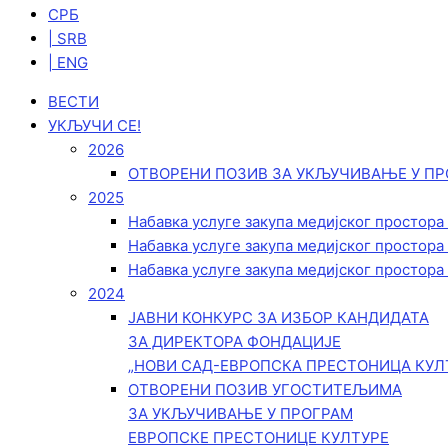
СРБ
| SRB
| ENG
ВЕСТИ
УКЉУЧИ СЕ!
2026
ОТВОРЕНИ ПОЗИВ ЗА УКЉУЧИВАЊЕ У ПР
2025
Набавка услуге закупа медијског простора
Набавка услуге закупа медијског простора
Набавка услуге закупа медијског простора
2024
ЈАВНИ КОНКУРС ЗА ИЗБОР КАНДИДАТА
ЗА ДИРЕКТОРА ФОНДАЦИЈЕ
„НОВИ САД-ЕВРОПСКА ПРЕСТОНИЦА КУЛ
ОТВОРЕНИ ПОЗИВ УГОСТИТЕЉИМА
ЗА УКЉУЧИВАЊЕ У ПРОГРАМ
ЕВРОПСКЕ ПРЕСТОНИЦЕ КУЛТУРЕ