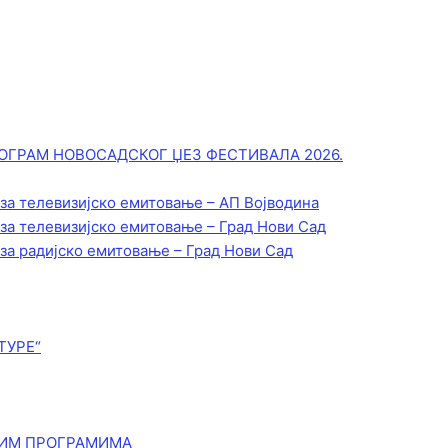
ОГРАМ НОВОСАДСКОГ ЏЕЗ ФЕСТИВАЛА 2026.
 за телевизијско емитовање – АП Војводинa
 за телевизијско емитовање – Град Нови Сад
 за радијско емитовање – Град Нови Сад
ТУРЕ“
КИМ ПРОГРАМИМА