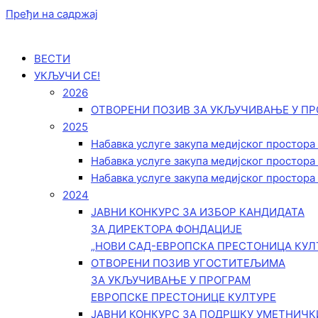
Пређи на садржај
ВЕСТИ
УКЉУЧИ СЕ!
2026
ОТВОРЕНИ ПОЗИВ ЗА УКЉУЧИВАЊЕ У ПР
2025
Набавка услуге закупа медијског простора
Набавка услуге закупа медијског простора
Набавка услуге закупа медијског простора
2024
ЈАВНИ КОНКУРС ЗА ИЗБОР КАНДИДАТА
ЗА ДИРЕКТОРА ФОНДАЦИЈЕ
„НОВИ САД-ЕВРОПСКА ПРЕСТОНИЦА КУЛ
ОТВОРЕНИ ПОЗИВ УГОСТИТЕЉИМА
ЗА УКЉУЧИВАЊЕ У ПРОГРАМ
ЕВРОПСКЕ ПРЕСТОНИЦЕ КУЛТУРЕ
ЈАВНИ КОНКУРС ЗА ПОДРШКУ УМЕТНИЧ