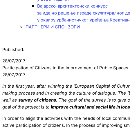
Вајарско-архитектонски конкурс
за идејно решење израде скулптуралног д
у оквиру урбанистичког уређења Креативн
ПАРТНЕРИ И СПОНЗОРИ
Published:
28/07/2017
Participation of Citizens in the Improvement of Public Spaces
28/07/2017
In the first year, after winning the ‘European Capital of Cultu
making process and in creating the culture of dialogue. The
‘
well as
survey of citizens
. The goal of the survey is to give
goal of the project is to
improve cultural and social life in l
In order to align the activities with the needs of local communi
active participation of citizens. In the process of improving s