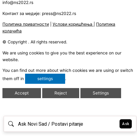
info@ns2022.rs
Контакт за медије: press@ns2022.rs
Политика приватности
|
Услови коришћења
|
Политика
колачића
© Copyright . All rights reserved.
We are using cookies to give you the best experience on our
website.
You can find out more about which cookies we are using or switch
them off in
settings
.
Accept
Reject
Settings