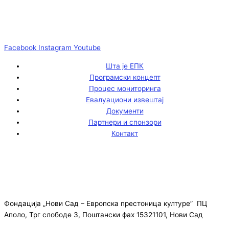
Facebook
Instagram
Youtube
Шта је ЕПК
Програмски концепт
Процес мониторинга
Евалуациони извештај
Документи
Партнери и спонзори
Контакт
Фондација „Нови Сад – Европска престоница културе” ПЦ
Аполо, Трг слободе 3, Поштански фах 15321101, Нови Сад