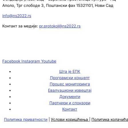
Аполо, Трг слободе 3, Поштански фах 15321101, Нови Сад
info@ns2022.rs
Контакт за медије:
pr.protokol@ns2022.rs
Facebook
Instagram
Youtube
Шта је ЕПК
Програмски концепт
Процес мониторинга
Евалуациони извештај
Документи
Партнери и спонзори
Контакт
Политика приватности
|
Услови коришћења
|
Политика колачић