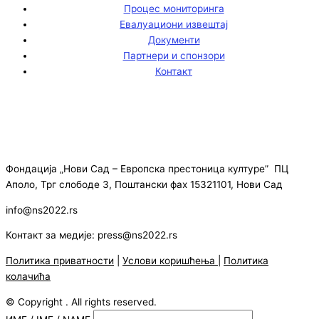
Процес мониторинга
Евалуациони извештај
Документи
Партнери и спонзори
Контакт
Фондација „Нови Сад – Европска престоница културе” ПЦ
Аполо, Трг слободе 3, Поштански фах 15321101, Нови Сад
info@ns2022.rs
Контакт за медије: press@ns2022.rs
Политика приватности
|
Услови коришћења
|
Политика
колачића
© Copyright . All rights reserved.