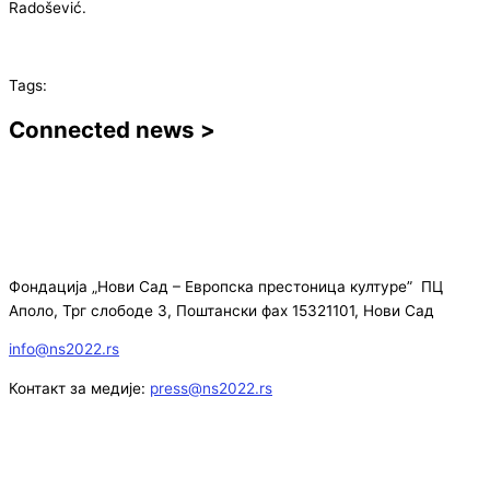
Radošević.
Tags:
Connected news >
Фондација „Нови Сад – Европска престоница културе” ПЦ
Аполо, Трг слободе 3, Поштански фах 15321101, Нови Сад
info@ns2022.rs
Контакт за медије:
press@ns2022.rs