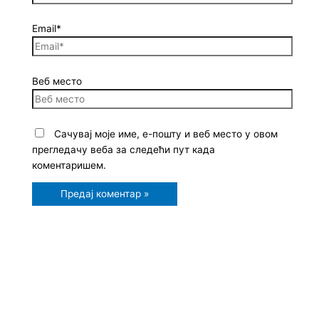
Email*
Веб место
Сачувај моје име, е-пошту и веб место у овом
прегледачу веба за следећи пут када
коментаришем.