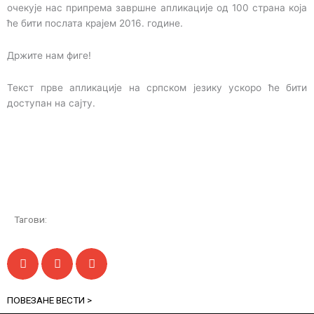
очекује нас припрема завршне апликације од 100 страна која
ће бити послата крајем 2016. године.
Држите нам фиге!
Текст прве апликације на српском језику ускоро ће бити
доступан на сајту.
Тагови:
ПОВЕЗАНЕ ВЕСТИ >