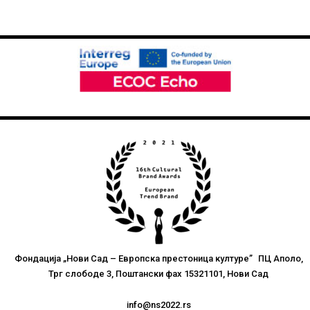
Фондација „Нови Сад – Европска престоница културе” ПЦ Аполо,
Трг слободе 3, Поштански фах 15321101, Нови Сад
info@ns2022.rs