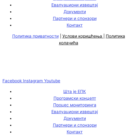
Евалуациони извештај
Документи
Партнери и спонзори
Контакт
Политика приватности
|
Услови коришћења
|
Политика
колачића
Facebook
Instagram
Youtube
Шта је ЕПК
Програмски концепт
Процес мониторинга
Евалуациони извештај
Документи
Партнери и спонзори
Контакт