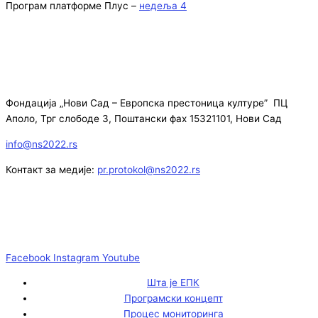
Програм платформе Плус –
недеља 4
Фондација „Нови Сад – Европска престоница културе” ПЦ
Аполо, Трг слободе 3, Поштански фах 15321101, Нови Сад
info@ns2022.rs
Контакт за медије:
pr.protokol@ns2022.rs
Facebook
Instagram
Youtube
Шта је ЕПК
Програмски концепт
Процес мониторинга