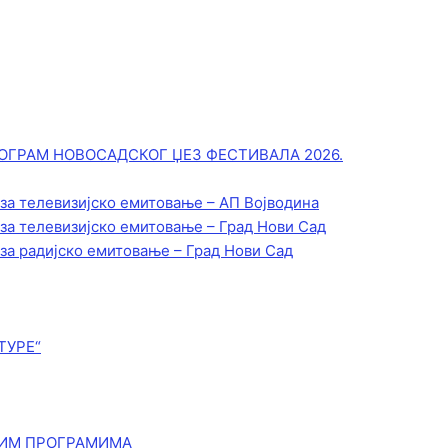
ОГРАМ НОВОСАДСКОГ ЏЕЗ ФЕСТИВАЛА 2026.
 за телевизијско емитовање – АП Војводинa
 за телевизијско емитовање – Град Нови Сад
 за радијско емитовање – Град Нови Сад
ТУРЕ“
КИМ ПРОГРАМИМА