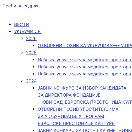
Пређи на садржај
ВЕСТИ
УКЉУЧИ СЕ!
2026
ОТВОРЕНИ ПОЗИВ ЗА УКЉУЧИВАЊЕ У ПР
2025
Набавка услуге закупа медијског простора
Набавка услуге закупа медијског простора
Набавка услуге закупа медијског простора
2024
ЈАВНИ КОНКУРС ЗА ИЗБОР КАНДИДАТА
ЗА ДИРЕКТОРА ФОНДАЦИЈЕ
„НОВИ САД-ЕВРОПСКА ПРЕСТОНИЦА КУЛ
ОТВОРЕНИ ПОЗИВ УГОСТИТЕЉИМА
ЗА УКЉУЧИВАЊЕ У ПРОГРАМ
ЕВРОПСКЕ ПРЕСТОНИЦЕ КУЛТУРЕ
ЈАВНИ КОНКУРС ЗА ПОДРШКУ УМЕТНИЧ