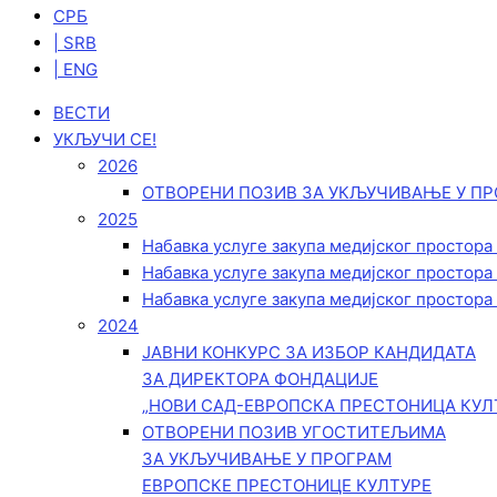
СРБ
| SRB
| ENG
ВЕСТИ
УКЉУЧИ СЕ!
2026
ОТВОРЕНИ ПОЗИВ ЗА УКЉУЧИВАЊЕ У ПР
2025
Набавка услуге закупа медијског простора
Набавка услуге закупа медијског простора
Набавка услуге закупа медијског простора
2024
ЈАВНИ КОНКУРС ЗА ИЗБОР КАНДИДАТА
ЗА ДИРЕКТОРА ФОНДАЦИЈЕ
„НОВИ САД-ЕВРОПСКА ПРЕСТОНИЦА КУЛ
ОТВОРЕНИ ПОЗИВ УГОСТИТЕЉИМА
ЗА УКЉУЧИВАЊЕ У ПРОГРАМ
ЕВРОПСКЕ ПРЕСТОНИЦЕ КУЛТУРЕ