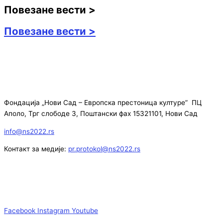
Повезане вести >
Повезане вести >
Фондација „Нови Сад – Европска престоница културе” ПЦ
Аполо, Трг слободе 3, Поштански фах 15321101, Нови Сад
info@ns2022.rs
Контакт за медије:
pr.protokol@ns2022.rs
Facebook
Instagram
Youtube