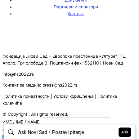
Партнери и спонзори
Контакт
Фондација „Нови Сад – Европска престоница културе” ПЦ
Аполо, Трг слободе 3, Поштански фах 15321101, Нови Сад
info@ns2022.rs
Контакт за медије: press@ns2022.rs
Политика приватности
|
Услови коришћења
|
Политика
колачића
© Copyright . All rights reserved.
ИМЕ / IME / NAME
E-MAIL