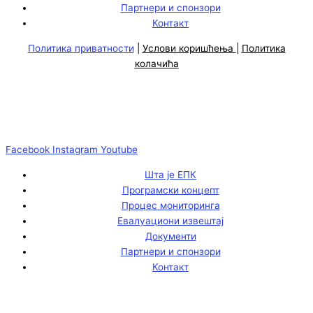
Партнери и спонзори
Контакт
Политика приватности
|
Услови коришћења
|
Политика
колачића
Facebook
Instagram
Youtube
Шта је ЕПК
Програмски концепт
Процес мониторинга
Евалуациони извештај
Документи
Партнери и спонзори
Контакт