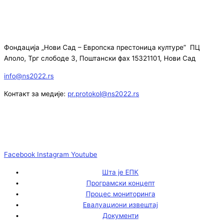
Фондација „Нови Сад – Европска престоница културе” ПЦ
Аполо, Трг слободе 3, Поштански фах 15321101, Нови Сад
info@ns2022.rs
Контакт за медије:
pr.protokol@ns2022.rs
Facebook
Instagram
Youtube
Шта је ЕПК
Програмски концепт
Процес мониторинга
Евалуациони извештај
Документи